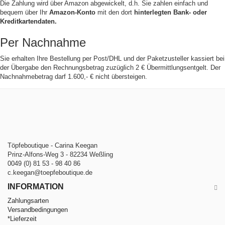
Die Zahlung wird über Amazon abgewickelt, d.h. Sie zahlen einfach und
bequem über Ihr
Amazon-Konto
mit den dort
hinterlegten
Bank- oder
Kreditkartendaten.
Per Nachnahme
Sie erhalten Ihre Bestellung per Post/DHL und der Paketzusteller kassiert bei
der Übergabe den Rechnungsbetrag zuzüglich 2 € Übermittlungsentgelt. Der
Nachnahmebetrag darf 1.600,- € nicht übersteigen.
Töpfeboutique - Carina Keegan
Prinz-Alfons-Weg 3 - 82234 Weßling
0049 (0) 81 53 - 98 40 86
c.keegan@toepfeboutique.de
INFORMATION
Zahlungsarten
Versandbedingungen
*Lieferzeit