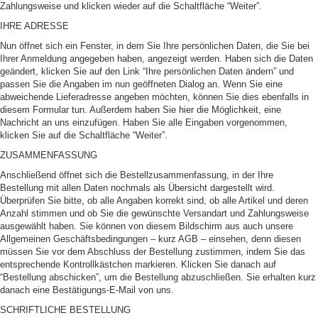
Zahlungsweise und klicken wieder auf die Schaltfläche “Weiter”.
IHRE ADRESSE
Nun öffnet sich ein Fenster, in dem Sie Ihre persönlichen Daten, die Sie bei
Ihrer Anmeldung angegeben haben, angezeigt werden. Haben sich die Daten
geändert, klicken Sie auf den Link “Ihre persönlichen Daten ändern” und
passen Sie die Angaben im nun geöffneten Dialog an. Wenn Sie eine
abweichende Lieferadresse angeben möchten, können Sie dies ebenfalls in
diesem Formular tun. Außerdem haben Sie hier die Möglichkeit, eine
Nachricht an uns einzufügen. Haben Sie alle Eingaben vorgenommen,
klicken Sie auf die Schaltfläche “Weiter”.
ZUSAMMENFASSUNG
Anschließend öffnet sich die Bestellzusammenfassung, in der Ihre
Bestellung mit allen Daten nochmals als Übersicht dargestellt wird.
Überprüfen Sie bitte, ob alle Angaben korrekt sind, ob alle Artikel und deren
Anzahl stimmen und ob Sie die gewünschte Versandart und Zahlungsweise
ausgewählt haben. Sie können von diesem Bildschirm aus auch unsere
Allgemeinen Geschäftsbedingungen – kurz AGB – einsehen, denn diesen
müssen Sie vor dem Abschluss der Bestellung zustimmen, indem Sie das
entsprechende Kontrollkästchen markieren. Klicken Sie danach auf
“Bestellung abschicken”, um die Bestellung abzuschließen. Sie erhalten kurz
danach eine Bestätigungs-E-Mail von uns.
SCHRIFTLICHE BESTELLUNG