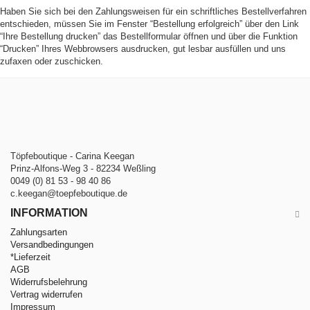
Haben Sie sich bei den Zahlungsweisen für ein schriftliches Bestellverfahren
entschieden, müssen Sie im Fenster “Bestellung erfolgreich” über den Link
“Ihre Bestellung drucken” das Bestellformular öffnen und über die Funktion
“Drucken” Ihres Webbrowsers ausdrucken, gut lesbar ausfüllen und uns
zufaxen oder zuschicken.
Töpfeboutique - Carina Keegan
Prinz-Alfons-Weg 3 - 82234 Weßling
0049 (0) 81 53 - 98 40 86
c.keegan@toepfeboutique.de
INFORMATION
Zahlungsarten
Versandbedingungen
*Lieferzeit
AGB
Widerrufsbelehrung
Vertrag widerrufen
Impressum