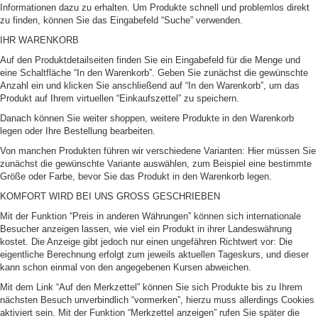
Informationen dazu zu erhalten. Um Produkte schnell und problemlos direkt
zu finden, können Sie das Eingabefeld “Suche” verwenden.
IHR WARENKORB
Auf den Produktdetailseiten finden Sie ein Eingabefeld für die Menge und
eine Schaltfläche “In den Warenkorb”. Geben Sie zunächst die gewünschte
Anzahl ein und klicken Sie anschließend auf “In den Warenkorb”, um das
Produkt auf Ihrem virtuellen “Einkaufszettel” zu speichern.
Danach können Sie weiter shoppen, weitere Produkte in den Warenkorb
legen oder Ihre Bestellung bearbeiten.
Von manchen Produkten führen wir verschiedene Varianten: Hier müssen Sie
zunächst die gewünschte Variante auswählen, zum Beispiel eine bestimmte
Größe oder Farbe, bevor Sie das Produkt in den Warenkorb legen.
KOMFORT WIRD BEI UNS GROSS GESCHRIEBEN
Mit der Funktion “Preis in anderen Währungen” können sich internationale
Besucher anzeigen lassen, wie viel ein Produkt in ihrer Landeswährung
kostet. Die Anzeige gibt jedoch nur einen ungefähren Richtwert vor: Die
eigentliche Berechnung erfolgt zum jeweils aktuellen Tageskurs, und dieser
kann schon einmal von den angegebenen Kursen abweichen.
Mit dem Link “Auf den Merkzettel” können Sie sich Produkte bis zu Ihrem
nächsten Besuch unverbindlich “vormerken”, hierzu muss allerdings Cookies
aktiviert sein. Mit der Funktion “Merkzettel anzeigen” rufen Sie später die