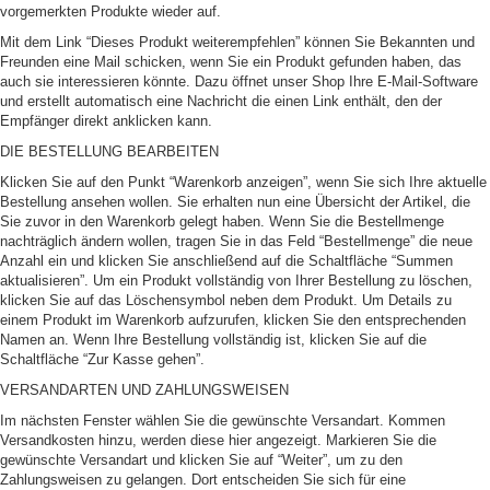
vorgemerkten Produkte wieder auf.
Mit dem Link “Dieses Produkt weiterempfehlen” können Sie Bekannten und
Freunden eine Mail schicken, wenn Sie ein Produkt gefunden haben, das
auch sie interessieren könnte. Dazu öffnet unser Shop Ihre E-Mail-Software
und erstellt automatisch eine Nachricht die einen Link enthält, den der
Empfänger direkt anklicken kann.
DIE BESTELLUNG BEARBEITEN
Klicken Sie auf den Punkt “Warenkorb anzeigen”, wenn Sie sich Ihre aktuelle
Bestellung ansehen wollen. Sie erhalten nun eine Übersicht der Artikel, die
Sie zuvor in den Warenkorb gelegt haben. Wenn Sie die Bestellmenge
nachträglich ändern wollen, tragen Sie in das Feld “Bestellmenge” die neue
Anzahl ein und klicken Sie anschließend auf die Schaltfläche “Summen
aktualisieren”. Um ein Produkt vollständig von Ihrer Bestellung zu löschen,
klicken Sie auf das Löschensymbol neben dem Produkt. Um Details zu
einem Produkt im Warenkorb aufzurufen, klicken Sie den entsprechenden
Namen an. Wenn Ihre Bestellung vollständig ist, klicken Sie auf die
Schaltfläche “Zur Kasse gehen”.
VERSANDARTEN UND ZAHLUNGSWEISEN
Im nächsten Fenster wählen Sie die gewünschte Versandart. Kommen
Versandkosten hinzu, werden diese hier angezeigt. Markieren Sie die
gewünschte Versandart und klicken Sie auf “Weiter”, um zu den
Zahlungsweisen zu gelangen. Dort entscheiden Sie sich für eine