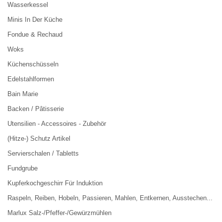
Wasserkessel
Minis In Der Küche
Fondue & Rechaud
Woks
Küchenschüsseln
Edelstahlformen
Bain Marie
Backen / Pâtisserie
Utensilien - Accessoires - Zubehör
(Hitze-) Schutz Artikel
Servierschalen / Tabletts
Fundgrube
Kupferkochgeschirr Für Induktion
Raspeln, Reiben, Hobeln, Passieren, Mahlen, Entkernen, Ausstechen...
Marlux Salz-/Pfeffer-/Gewürzmühlen