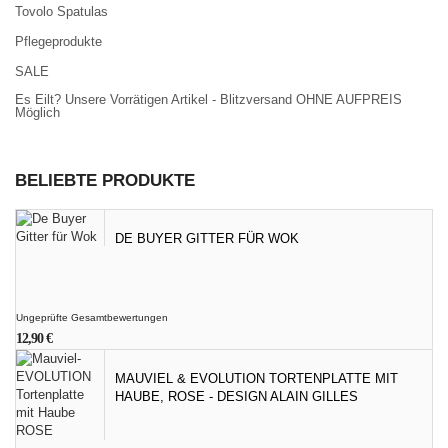
Tovolo Spatulas
Pflegeprodukte
SALE
Es Eilt? Unsere Vorrätigen Artikel - Blitzversand OHNE AUFPREIS
Möglich
BELIEBTE PRODUKTE
DE BUYER GITTER FÜR WOK
Ungeprüfte Gesamtbewertungen
12,90
€
MAUVIEL & EVOLUTION TORTENPLATTE MIT
HAUBE, ROSE - DESIGN ALAIN GILLES