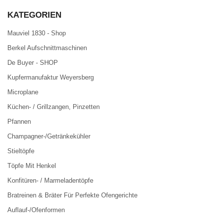
KATEGORIEN
Mauviel 1830 - Shop
Berkel Aufschnittmaschinen
De Buyer - SHOP
Kupfermanufaktur Weyersberg
Microplane
Küchen- / Grillzangen, Pinzetten
Pfannen
Champagner-/Getränkekühler
Stieltöpfe
Töpfe Mit Henkel
Konfitüren- / Marmeladentöpfe
Bratreinen & Bräter Für Perfekte Ofengerichte
Auflauf-/Ofenformen