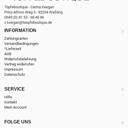
Töpfeboutique - Carina Keegan
Prinz-Alfons-Weg 3 - 82234 Weßling
0049 (0) 81 53 - 98 40 86
c.keegan@toepfeboutique.de
INFORMATION
Zahlungsarten
Versandbedingungen
*Lieferzeit
AGB
Widerrufsbelehrung
Vertrag widerrufen
Impressum
Datenschutz
SERVICE
Hilfe
Kontakt
Mein Account
FOLGE UNS