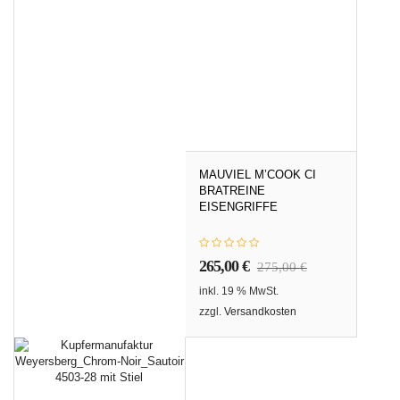
MAUVIEL M’COOK CI
BRATREINE
EISENGRIFFE
265,00
€
275,00
€
inkl. 19 % MwSt.
zzgl.
Versandkosten