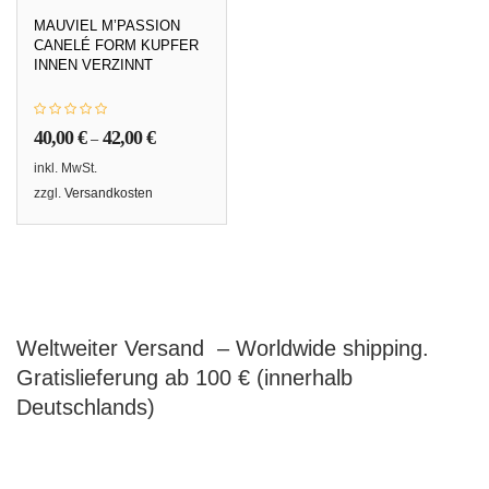
MAUVIEL M’PASSION
CANELÉ FORM KUPFER
INNEN VERZINNT
40,00
€
42,00
€
–
inkl. MwSt.
zzgl.
Versandkosten
Weltweiter Versand – Worldwide shipping.
Gratislieferung ab 100 € (innerhalb
Deutschlands)