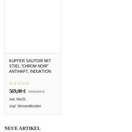
KUPFER SAUTOIR MIT
STIEL “CHROM NOIR”
ANTIHAFT, INDUKTION
569,00
€
569,00
€
inkl. MwSt.
zzgl.
Versandkosten
NEUE ARTIKEL