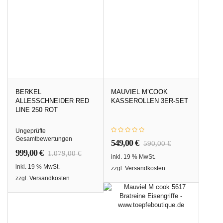
BERKEL
MAUVIEL M’COOK
ALLESSCHNEIDER RED
KASSEROLLEN 3ER-SET
LINE 250 ROT
Ungeprüfte
Gesamtbewertungen
549,00
€
590,00
€
999,00
€
1.079,00
€
inkl. 19 % MwSt.
inkl. 19 % MwSt.
zzgl.
Versandkosten
zzgl.
Versandkosten