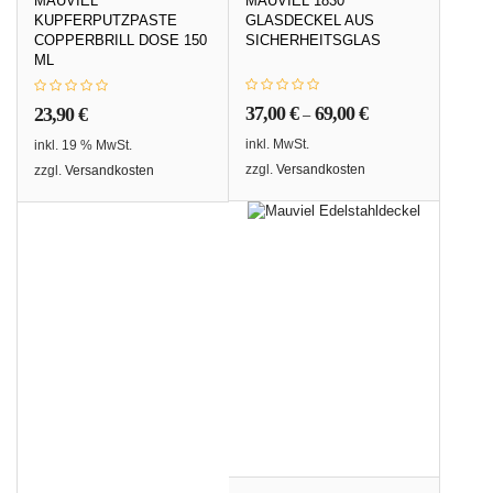
MAUVIEL
MAUVIEL 1830
KUPFERPUTZPASTE
GLASDECKEL AUS
COPPERBRILL DOSE 150
SICHERHEITSGLAS
ML
37,00
€
69,00
€
23,90
€
–
inkl. MwSt.
inkl. 19 % MwSt.
zzgl.
Versandkosten
zzgl.
Versandkosten