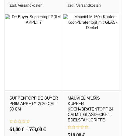
zzgl.
Versandkosten
zzgl.
Versandkosten
SUPPENTOPF DE BUYER
MAUVIEL M’150S
PRIM’APPETY ∅ 20 CM –
KUPFER
50 CM
KOCH-/BRATENTOPF 24
CM MIT GLASDECKEL
EDELSTAHLGRIFFE
61,00
€
573,00
€
–
518,00
€