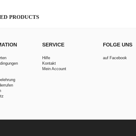
ED PRODUCTS
MATION
SERVICE
FOLGE UNS
rten
Hilfe
auf Facebook
dingungen
Kontakt
Mein Account
belehrung
derrufen
m
tz