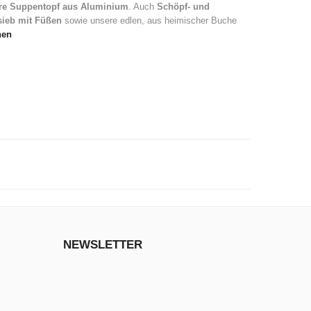
re Suppentopf aus Aluminium
. Auch
Schöpf- und
ieb mit Füßen
sowie unsere edlen, aus heimischer Buche
hen
NEWSLETTER