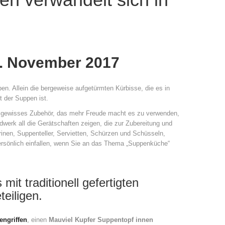
8. November 2017
en. Allein die bergeweise aufgetürmten Kürbisse, die es in
t der Suppen ist.
 gewisses Zubehör, das mehr Freude macht es zu verwenden,
dwerk all die Gerätschaften zeigen, die zur Zubereitung und
inen, Suppenteller, Servietten, Schürzen und Schüsseln,
 persönlich einfallen, wenn Sie an das Thema „Suppenküche“
it traditionell gefertigten
eiligen.
engriffen
, einen
Mauviel Kupfer Suppentopf innen