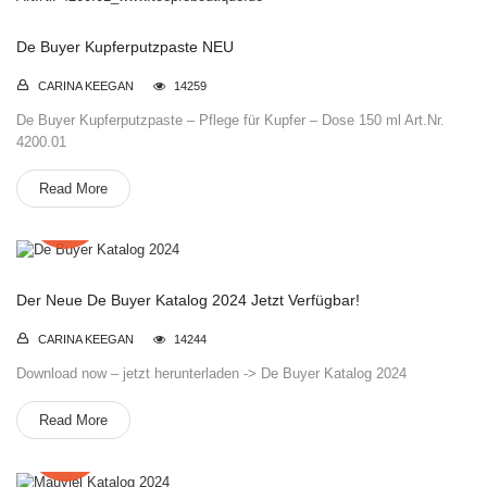
De Buyer Kupferputzpaste NEU
CARINA KEEGAN
14259
De Buyer Kupferputzpaste – Pflege für Kupfer – Dose 150 ml Art.Nr.
4200.01
Read More
17
Apr.
Der Neue De Buyer Katalog 2024 Jetzt Verfügbar!
CARINA KEEGAN
14244
Download now – jetzt herunterladen -> De Buyer Katalog 2024
Read More
29
Dez.