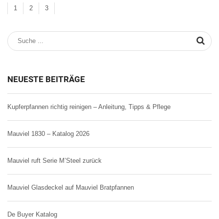
1
2
3
NEUESTE BEITRÄGE
Kupferpfannen richtig reinigen – Anleitung, Tipps & Pflege
Mauviel 1830 – Katalog 2026
Mauviel ruft Serie M’Steel zurück
Mauviel Glasdeckel auf Mauviel Bratpfannen
De Buyer Katalog