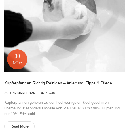
30
März
Kupferpfannen Richtig Reinigen – Anleitung, Tipps & Pflege
CARINA KEEGAN
15749
Kupferpfannen gehören zu den hochwertigsten Kochgeschirren
überhaupt. Besonders Modelle von Mauviel 1830 mit 90% Kupfer und
nur 10% Edelstahl
Read More