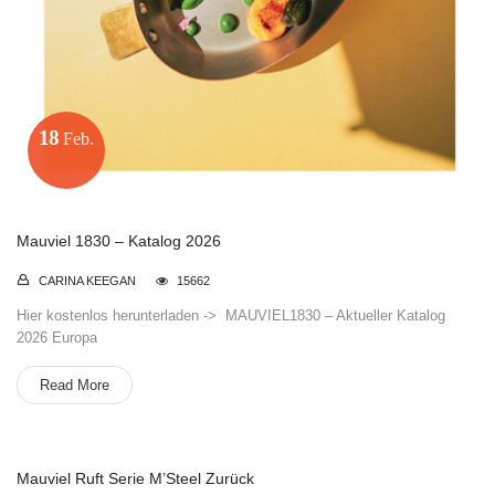
18
Feb.
Mauviel 1830 – Katalog 2026
CARINA KEEGAN
15662
Hier kostenlos herunterladen -> MAUVIEL1830 – Aktueller Katalog
2026 Europa
Read More
Mauviel Ruft Serie M’Steel Zurück