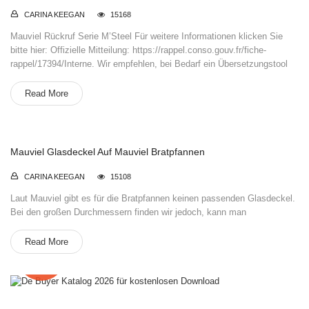
CARINA KEEGAN
15168
Mauviel Rückruf Serie M’Steel Für weitere Informationen klicken Sie
bitte hier: Offizielle Mitteilung: https://rappel.conso.gouv.fr/fiche-
rappel/17394/Interne. Wir empfehlen, bei Bedarf ein Übersetzungstool
Read More
Mauviel Glasdeckel Auf Mauviel Bratpfannen
CARINA KEEGAN
15108
Laut Mauviel gibt es für die Bratpfannen keinen passenden Glasdeckel.
Bei den großen Durchmessern finden wir jedoch, kann man
Read More
12
Feb.