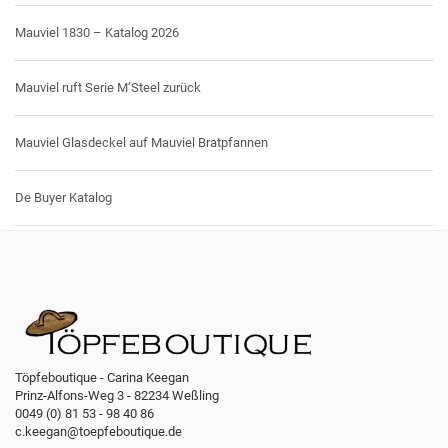
Mauviel 1830 – Katalog 2026
Mauviel ruft Serie M’Steel zurück
Mauviel Glasdeckel auf Mauviel Bratpfannen
De Buyer Katalog
Töpfeboutique - Carina Keegan
Prinz-Alfons-Weg 3 - 82234 Weßling
0049 (0) 81 53 - 98 40 86
c.keegan@toepfeboutique.de