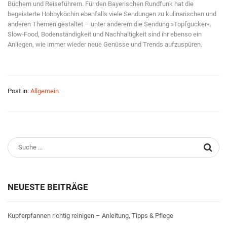
Büchern und Reiseführern. Für den Bayerischen Rundfunk hat die
begeisterte Hobbyköchin ebenfalls viele Sendungen zu kulinarischen und
anderen Themen gestaltet – unter anderem die Sendung »Topfgucker«.
Slow-Food, Bodenständigkeit und Nachhaltigkeit sind ihr ebenso ein
Anliegen, wie immer wieder neue Genüsse und Trends aufzuspüren.
Post in:
Allgemein
NEUESTE BEITRÄGE
Kupferpfannen richtig reinigen – Anleitung, Tipps & Pflege