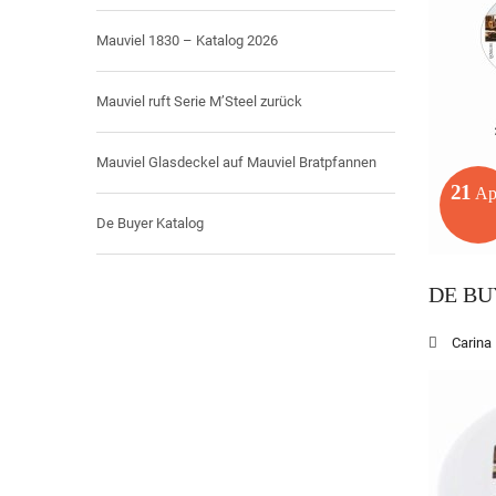
Mauviel 1830 – Katalog 2026
Mauviel ruft Serie M’Steel zurück
Mauviel Glasdeckel auf Mauviel Bratpfannen
21
Ap
De Buyer Katalog
DE BU
Carina