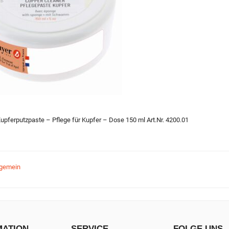
upferputzpaste – Pflege für Kupfer – Dose 150 ml Art.Nr. 4200.01
lgemein
MATION
SERVICE
FOLGE UNS