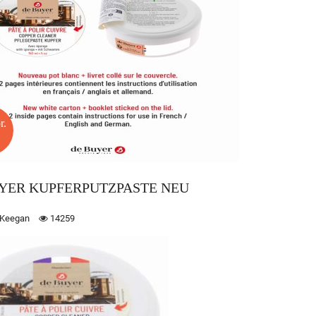
r.
YER KUPFERPUTZPASTE NEU
 Keegan
14259