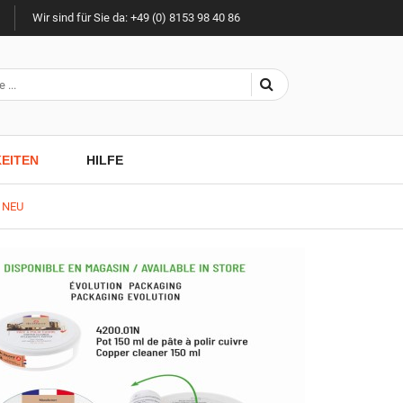
Wir sind für Sie da: +49 (0) 8153 98 40 86
EITEN
HILFE
e NEU