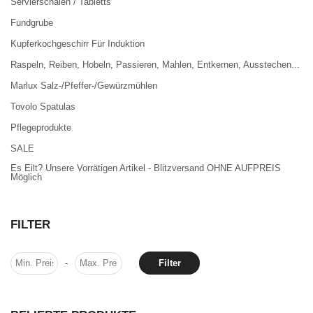
Servierschalen / Tabletts
Fundgrube
Kupferkochgeschirr Für Induktion
Raspeln, Reiben, Hobeln, Passieren, Mahlen, Entkernen, Ausstechen...
Marlux Salz-/Pfeffer-/Gewürzmühlen
Tovolo Spatulas
Pflegeprodukte
SALE
Es Eilt? Unsere Vorrätigen Artikel - Blitzversand OHNE AUFPREIS
Möglich
FILTER
-
Filter