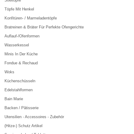
Stieltöpfe
Töpfe Mit Henkel
Konfitüren- / Marmeladentöpfe
Bratreinen & Bräter Für Perfekte Ofengerichte
Auflauf-/Ofenformen
Wasserkessel
Minis In Der Küche
Fondue & Rechaud
Woks
Küchenschüsseln
Edelstahlformen
Bain Marie
Backen / Pâtisserie
Utensilien - Accessoires - Zubehör
(Hitze-) Schutz Artikel