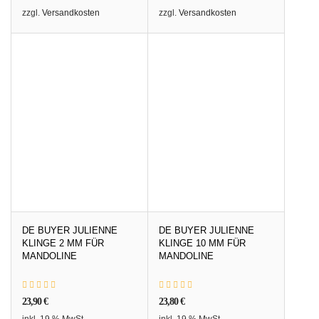
zzgl.
Versandkosten
zzgl.
Versandkosten
DE BUYER JULIENNE
DE BUYER JULIENNE
KLINGE 2 MM FÜR
KLINGE 10 MM FÜR
MANDOLINE
MANDOLINE
23,90
€
23,80
€
inkl. 19 % MwSt.
inkl. 19 % MwSt.