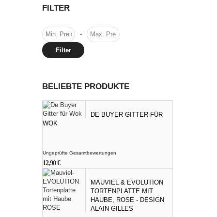
FILTER
-
Filter
BELIEBTE PRODUKTE
DE BUYER GITTER FÜR
WOK
Ungeprüfte Gesamtbewertungen
12,90
€
MAUVIEL & EVOLUTION
TORTENPLATTE MIT
HAUBE, ROSE - DESIGN
ALAIN GILLES