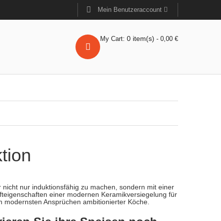
Mein Benutzeraccount
0
item(s)
My Cart:
-
0,00
€
tion
nicht nur induktionsfähig zu machen, sondern mit einer
fteigenschaften einer modernen Keramikversiegelung für
den modernsten Ansprüchen ambitionierter Köche.