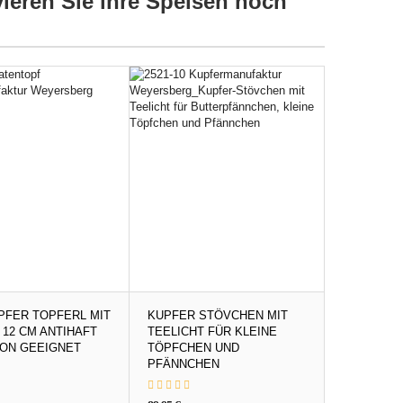
ieren Sie ihre Speisen noch
UPFER TOPFERL MIT
KUPFER STÖVCHEN MIT
 12 CM ANTIHAFT
TEELICHT FÜR KLEINE
ION GEEIGNET
TÖPFCHEN UND
PFÄNNCHEN