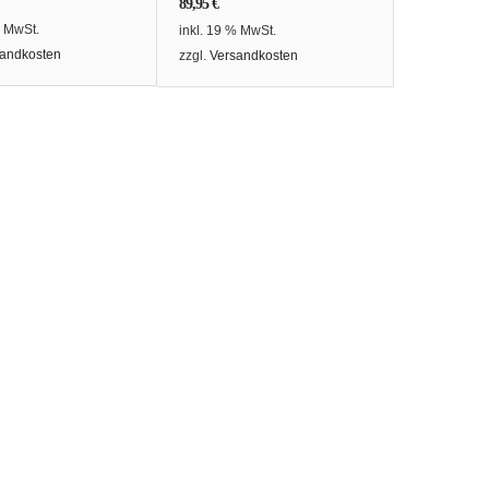
89,95
€
% MwSt.
inkl. 19 % MwSt.
andkosten
zzgl.
Versandkosten