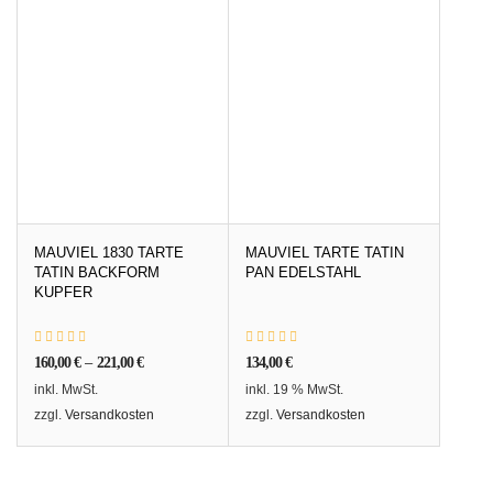
MAUVIEL 1830 TARTE
MAUVIEL TARTE TATIN
TATIN BACKFORM
PAN EDELSTAHL
KUPFER
160,00
€
–
221,00
€
134,00
€
inkl. MwSt.
inkl. 19 % MwSt.
zzgl.
Versandkosten
zzgl.
Versandkosten