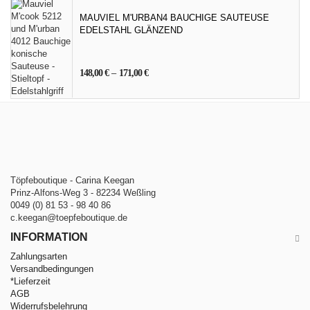
MAUVIEL M'URBAN4 BAUCHIGE SAUTEUSE
EDELSTAHL GLÄNZEND
148,00
€
–
171,00
€
Töpfeboutique - Carina Keegan
Prinz-Alfons-Weg 3 - 82234 Weßling
0049 (0) 81 53 - 98 40 86
c.keegan@toepfeboutique.de
INFORMATION
Zahlungsarten
Versandbedingungen
*Lieferzeit
AGB
Widerrufsbelehrung