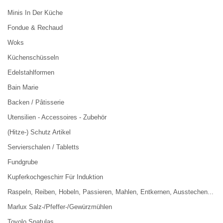
Minis In Der Küche
Fondue & Rechaud
Woks
Küchenschüsseln
Edelstahlformen
Bain Marie
Backen / Pâtisserie
Utensilien - Accessoires - Zubehör
(Hitze-) Schutz Artikel
Servierschalen / Tabletts
Fundgrube
Kupferkochgeschirr Für Induktion
Raspeln, Reiben, Hobeln, Passieren, Mahlen, Entkernen, Ausstechen...
Marlux Salz-/Pfeffer-/Gewürzmühlen
Tovolo Spatulas