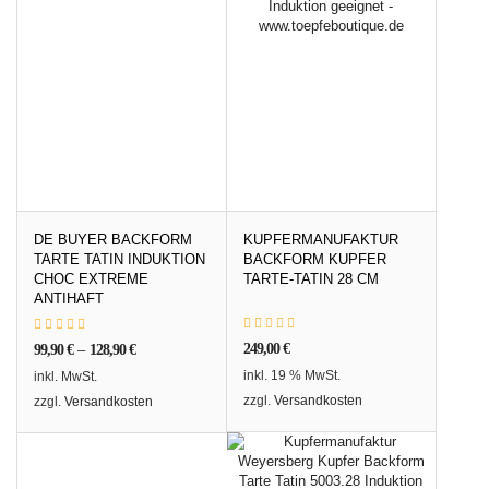
DE BUYER BACKFORM
KUPFERMANUFAKTUR
TARTE TATIN INDUKTION
BACKFORM KUPFER
CHOC EXTREME
TARTE-TATIN 28 CM
ANTIHAFT
249,00
€
99,90
€
–
128,90
€
inkl. 19 % MwSt.
inkl. MwSt.
zzgl.
Versandkosten
zzgl.
Versandkosten