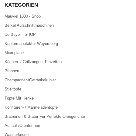
KATEGORIEN
Mauviel 1830 - Shop
Berkel Aufschnittmaschinen
De Buyer - SHOP
Kupfermanufaktur Weyersberg
Microplane
Küchen- / Grillzangen, Pinzetten
Pfannen
Champagner-/Getränkekühler
Stieltöpfe
Töpfe Mit Henkel
Konfitüren- / Marmeladentöpfe
Bratreinen & Bräter Für Perfekte Ofengerichte
Auflauf-/Ofenformen
Wasserkessel