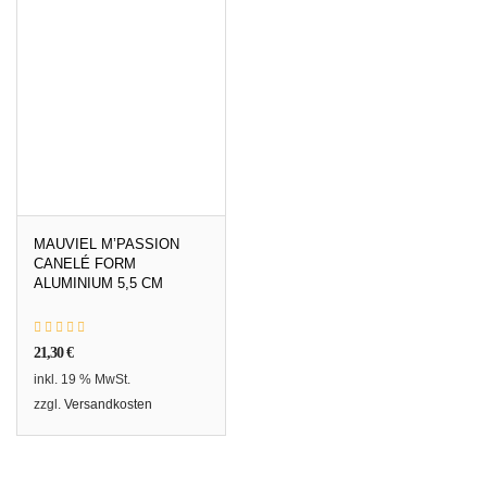
MAUVIEL M’PASSION
CANELÉ FORM
ALUMINIUM 5,5 CM
21,30
€
inkl. 19 % MwSt.
zzgl.
Versandkosten