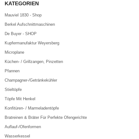
KATEGORIEN
Mauviel 1830 - Shop
Berkel Aufschnittmaschinen
De Buyer - SHOP
Kupfermanufaktur Weyersberg
Microplane
Küchen- / Grillzangen, Pinzetten
Pfannen
Champagner-/Getränkekühler
Stieltöpfe
Töpfe Mit Henkel
Konfitüren- / Marmeladentöpfe
Bratreinen & Bräter Für Perfekte Ofengerichte
Auflauf-/Ofenformen
Wasserkessel