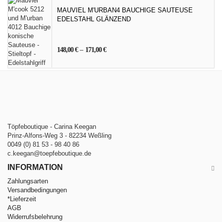
MAUVIEL M'URBAN4 BAUCHIGE SAUTEUSE
EDELSTAHL GLÄNZEND
148,00
€
–
171,00
€
Töpfeboutique - Carina Keegan
Prinz-Alfons-Weg 3 - 82234 Weßling
0049 (0) 81 53 - 98 40 86
c.keegan@toepfeboutique.de
INFORMATION
Zahlungsarten
Versandbedingungen
*Lieferzeit
AGB
Widerrufsbelehrung