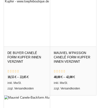
DE BUYER CANELÉ
MAUVIEL M’PASSION
FORM KUPFER INNEN
CANELÉ FORM KUPFER
VERZINNT
INNEN VERZINNT
18,55
€
–
22,05
€
40,00
€
–
42,00
€
inkl. MwSt.
inkl. MwSt.
zzgl.
Versandkosten
zzgl.
Versandkosten