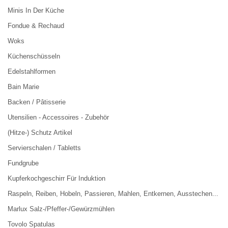
Minis In Der Küche
Fondue & Rechaud
Woks
Küchenschüsseln
Edelstahlformen
Bain Marie
Backen / Pâtisserie
Utensilien - Accessoires - Zubehör
(Hitze-) Schutz Artikel
Servierschalen / Tabletts
Fundgrube
Kupferkochgeschirr Für Induktion
Raspeln, Reiben, Hobeln, Passieren, Mahlen, Entkernen, Ausstechen...
Marlux Salz-/Pfeffer-/Gewürzmühlen
Tovolo Spatulas