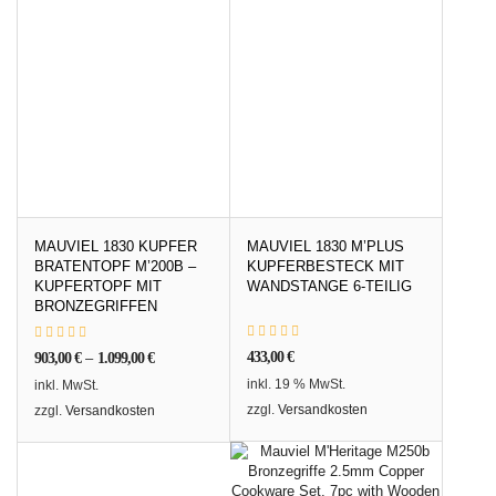
MAUVIEL 1830 KUPFER
MAUVIEL 1830 M’PLUS
BRATENTOPF M’200B –
KUPFERBESTECK MIT
KUPFERTOPF MIT
WANDSTANGE 6-TEILIG
BRONZEGRIFFEN
433,00
€
903,00
€
–
1.099,00
€
inkl. 19 % MwSt.
inkl. MwSt.
zzgl.
Versandkosten
zzgl.
Versandkosten