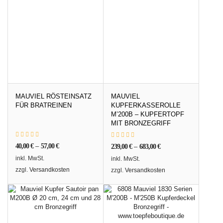
MAUVIEL RÖSTEINSATZ
MAUVIEL
FÜR BRATREINEN
KUPFERKASSEROLLE
M’200B – KUPFERTOPF
MIT BRONZEGRIFF
40,00
€
–
57,00
€
239,00
€
–
683,00
€
inkl. MwSt.
inkl. MwSt.
zzgl.
Versandkosten
zzgl.
Versandkosten