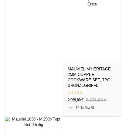
MAUVIEL M’HERITAGE
2MM COPPER
COOKWARE SET, 7PC
BRONZEGRIFFE
2.231,89
€
2.099,00
€
inkl. 19 % MwSt.