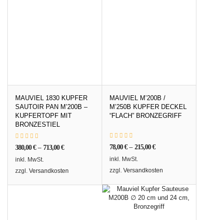
MAUVIEL 1830 KUPFER
MAUVIEL M’200B /
SAUTOIR PAN M’200B –
M’250B KUPFER DECKEL
KUPFERTOPF MIT
“FLACH” BRONZEGRIFF
BRONZESTIEL
78,00
€
–
215,00
€
380,00
€
–
713,00
€
inkl. MwSt.
inkl. MwSt.
zzgl.
Versandkosten
zzgl.
Versandkosten