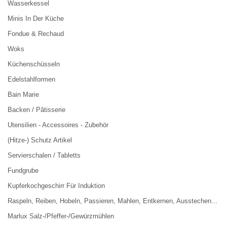
Wasserkessel
Minis In Der Küche
Fondue & Rechaud
Woks
Küchenschüsseln
Edelstahlformen
Bain Marie
Backen / Pâtisserie
Utensilien - Accessoires - Zubehör
(Hitze-) Schutz Artikel
Servierschalen / Tabletts
Fundgrube
Kupferkochgeschirr Für Induktion
Raspeln, Reiben, Hobeln, Passieren, Mahlen, Entkernen, Ausstechen...
Marlux Salz-/Pfeffer-/Gewürzmühlen