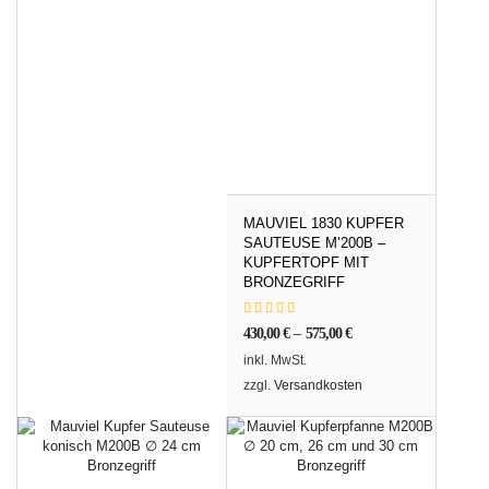
MAUVIEL 1830 KUPFER
SAUTEUSE M’200B –
KUPFERTOPF MIT
BRONZEGRIFF
430,00
€
–
575,00
€
inkl. MwSt.
zzgl.
Versandkosten