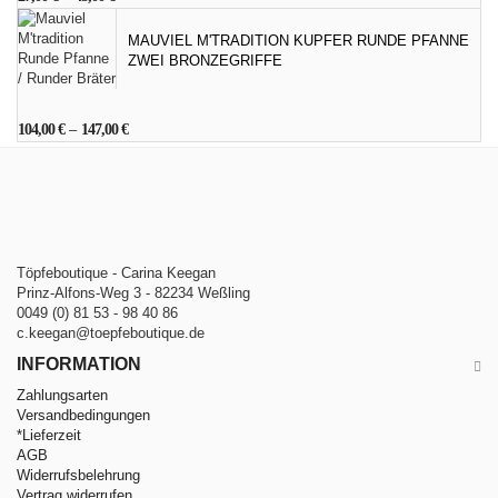
MAUVIEL M'TRADITION KUPFER RUNDE PFANNE
ZWEI BRONZEGRIFFE
104,00
€
–
147,00
€
Töpfeboutique - Carina Keegan
Prinz-Alfons-Weg 3 - 82234 Weßling
0049 (0) 81 53 - 98 40 86
c.keegan@toepfeboutique.de
INFORMATION
Zahlungsarten
Versandbedingungen
*Lieferzeit
AGB
Widerrufsbelehrung
Vertrag widerrufen