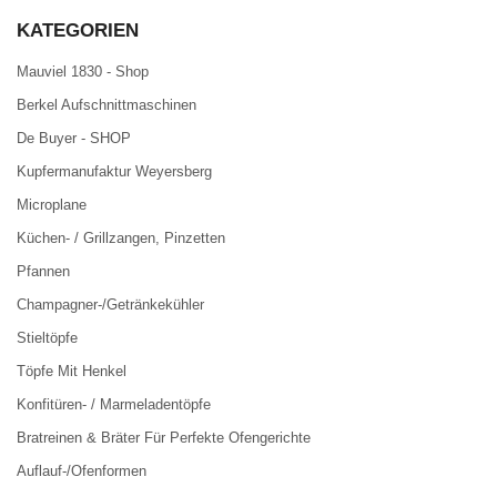
KATEGORIEN
Mauviel 1830 - Shop
Berkel Aufschnittmaschinen
De Buyer - SHOP
Kupfermanufaktur Weyersberg
Microplane
Küchen- / Grillzangen, Pinzetten
Pfannen
Champagner-/Getränkekühler
Stieltöpfe
Töpfe Mit Henkel
Konfitüren- / Marmeladentöpfe
Bratreinen & Bräter Für Perfekte Ofengerichte
Auflauf-/Ofenformen