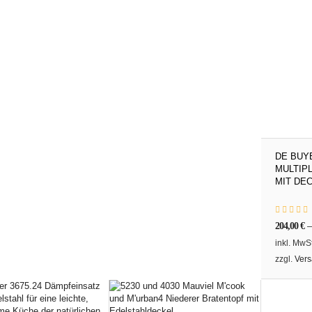
DE BUYE
MULTIP
MIT DE
204,00
€
inkl. MwSt
zzgl.
Vers