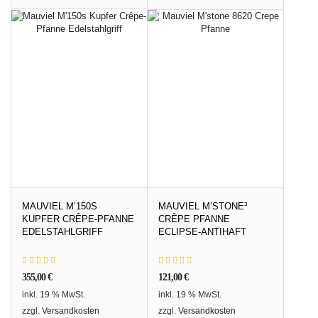
MAUVIEL M’150S
MAUVIEL M’STONE³
KUPFER CRÊPE-PFANNE
CRÊPE PFANNE
EDELSTAHLGRIFF
ECLIPSE-ANTIHAFT
355,00
€
121,00
€
inkl. 19 % MwSt.
inkl. 19 % MwSt.
zzgl.
Versandkosten
zzgl.
Versandkosten