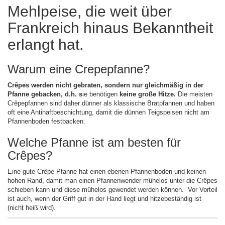
Mehlpeise, die weit über
Frankreich hinaus Bekanntheit
erlangt hat.
Warum eine Crepepfanne?
Crêpes werden nicht gebraten, sondern nur gleichmäßig in der
Pfanne gebacken, d.h. s
ie benötigen
keine große Hitze.
Die meisten
Crêpepfannen sind daher dünner als klassische Bratpfannen und haben
oft eine Antihaftbeschichtung, damit die dünnen Teigspeisen nicht am
Pfannenboden festbacken.
Welche Pfanne ist am besten für
Crêpes?
Eine gute Crêpe Pfanne hat einen ebenen Pfannenboden und keinen
hohen Rand, damit man einen Pfannenwender mühelos unter die Crêpes
schieben kann und diese mühelos gewendet werden können. Vor Vorteil
ist auch, wenn der Griff gut in der Hand liegt und hitzebeständig ist
(nicht heiß wird).