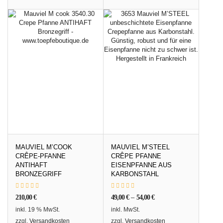
MAUVIEL M’COOK
MAUVIEL M’STEEL
CRÊPE-PFANNE
CRÊPE PFANNE
ANTIHAFT
EISENPFANNE AUS
BRONZEGRIFF
KARBONSTAHL
210,00
€
49,00
€
–
54,00
€
inkl. 19 % MwSt.
inkl. MwSt.
zzgl.
Versandkosten
zzgl.
Versandkosten