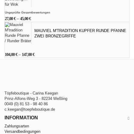
Ungeprüfte Gesamtbewertungen
27,00
€
–
45,00
€
MAUVIEL M'TRADITION KUPFER RUNDE PFANNE
ZWEI BRONZEGRIFFE
104,00
€
–
147,00
€
Töpfeboutique - Carina Keegan
Prinz-Alfons-Weg 3 - 82234 Weßling
0049 (0) 81 53 - 98 40 86
c.keegan@toepfeboutique.de
INFORMATION
Zahlungsarten
Versandbedingungen