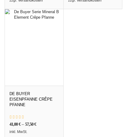
zzgl.
Versandkosten
zzgl.
Versandkosten
DE BUYER
EISENPFANNE CRÊPE
PFANNE
41,00
€
–
57,50
€
inkl. MwSt.