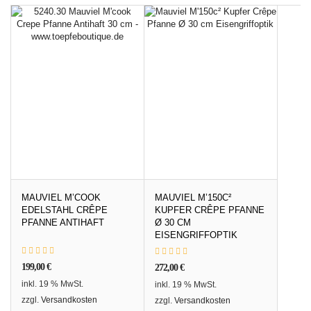
MAUVIEL M’COOK
MAUVIEL M’150C²
EDELSTAHL CRÊPE
KUPFER CRÊPE PFANNE
PFANNE ANTIHAFT
Ø 30 CM
EISENGRIFFOPTIK
199,00
€
272,00
€
inkl. 19 % MwSt.
inkl. 19 % MwSt.
zzgl.
Versandkosten
zzgl.
Versandkosten