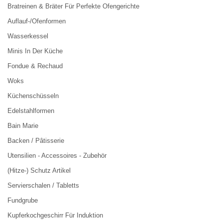
Bratreinen & Bräter Für Perfekte Ofengerichte
Auflauf-/Ofenformen
Wasserkessel
Minis In Der Küche
Fondue & Rechaud
Woks
Küchenschüsseln
Edelstahlformen
Bain Marie
Backen / Pâtisserie
Utensilien - Accessoires - Zubehör
(Hitze-) Schutz Artikel
Servierschalen / Tabletts
Fundgrube
Kupferkochgeschirr Für Induktion