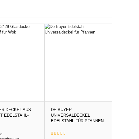
ER DECKEL AUS
DE BUYER
T EDELSTAHL-
UNIVERSALDECKEL
EDELSTAHL FÜR PFANNEN
te
ewertungen