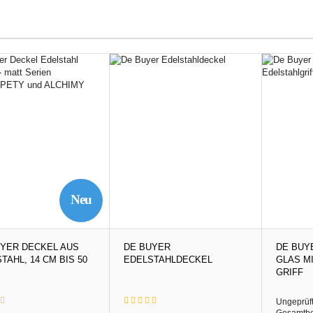
Neu
UYER DECKEL AUS
DE BUYER
DE BUY
TAHL, 14 CM BIS 50
EDELSTAHLDECKEL
GLAS MI
GRIFF
Ungeprüf
Gesamtb