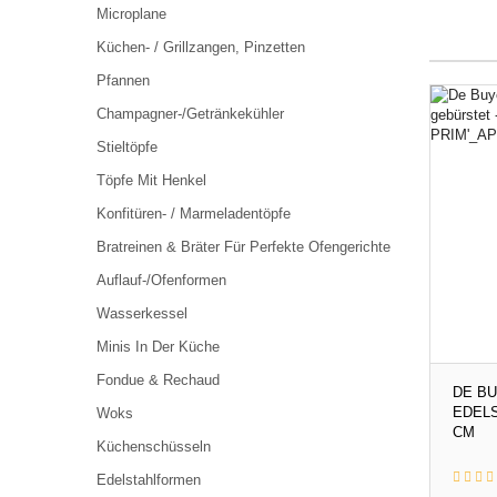
Microplane
Küchen- / Grillzangen, Pinzetten
Pfannen
Champagner-/Getränkekühler
Stieltöpfe
Töpfe Mit Henkel
Konfitüren- / Marmeladentöpfe
Bratreinen & Bräter Für Perfekte Ofengerichte
Auflauf-/Ofenformen
Wasserkessel
Minis In Der Küche
Fondue & Rechaud
DE B
EDELS
Woks
CM
Küchenschüsseln
Edelstahlformen