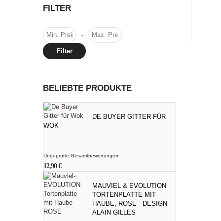
FILTER
-
Filter
BELIEBTE PRODUKTE
DE BUYER GITTER FÜR
WOK
Ungeprüfte Gesamtbewertungen
12,90
€
MAUVIEL & EVOLUTION
TORTENPLATTE MIT
HAUBE, ROSE - DESIGN
ALAIN GILLES