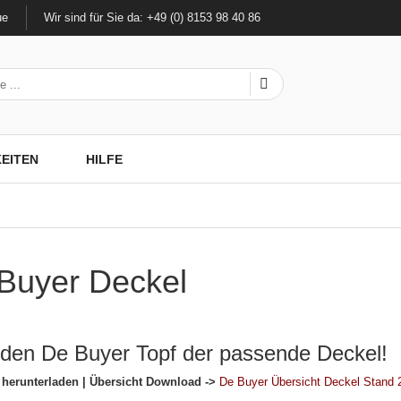
ue
Wir sind für Sie da: +49 (0) 8153 98 40 86
EITEN
HILFE
Buyer Deckel
eden De Buyer Topf der passende Deckel!
 herunterladen | Übersicht Download ->
De Buyer Übersicht Deckel Stand 