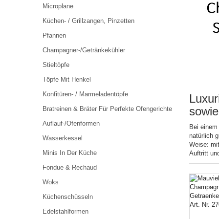
Microplane
Küchen- / Grillzangen, Pinzetten
Pfannen
Champagner-/Getränkekühler
Stieltöpfe
Töpfe Mit Henkel
Konfitüren- / Marmeladentöpfe
Luxur
sowie 
Bratreinen & Bräter Für Perfekte Ofengerichte
Auflauf-/Ofenformen
Bei einem
natürlich 
Wasserkessel
Weise: mit
Minis In Der Küche
Auftritt u
Fondue & Rechaud
Woks
Küchenschüsseln
Edelstahlformen