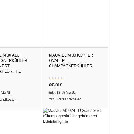
 M’30 ALU
MAUVIEL M’30 KUPFER
AGNERKÜHLER
OVALER
ERT,
CHAMPAGNERKÜHLER
AHLGRIFFE
645,00
€
inkl. 19 % MwSt.
% MwSt.
zzgl.
Versandkosten
andkosten