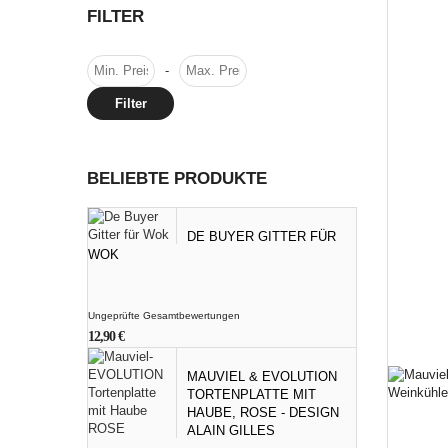
FILTER
-
Filter
BELIEBTE PRODUKTE
DE BUYER GITTER FÜR
WOK
Ungeprüfte Gesamtbewertungen
12,90
€
MAUVIEL & EVOLUTION
TORTENPLATTE MIT
HAUBE, ROSE - DESIGN
ALAIN GILLES