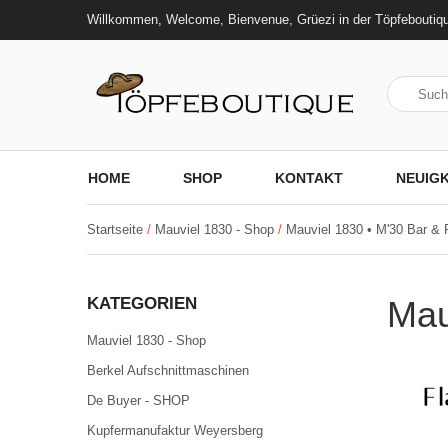
Willkommen, Welcome, Bienvenue, Grüezi in der Töpfeboutiq
HOME
SHOP
KONTAKT
NEUIGK
Startseite
/
Mauviel 1830 - Shop
/
Mauviel 1830 • M'30 Bar & 
KATEGORIEN
Mau
Mauviel 1830 - Shop
Berkel Aufschnittmaschinen
De Buyer - SHOP
Kupfermanufaktur Weyersberg