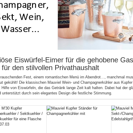
iöse Eiswürfel-Eimer für die gehobene Ga
für den stilvollen Privathaushalt
 rauschenden Fest, einem romantischen Menü im Abendrot…, manchmal muss e
gut gekühlt! Die klassischen Mauviel Wein- und Champagnerkühler aus Kupfer 
 Hilfe von Eiswürfeln, die das Getränk lange Zeit kalt halten. Dabei hat de
nd unterstützt durch sein elegantes Design die festliche Stimmung.