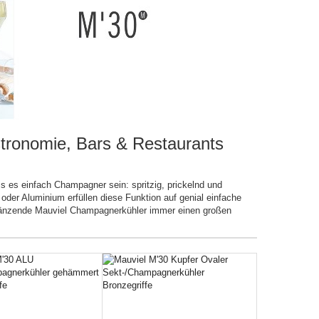
stronomie, Bars & Restaurants
s einfach Champagner sein: spritzig, prickelnd und
oder Aluminium erfüllen diese Funktion auf genial einfache
r glänzende Mauviel Champagnerkühler immer einen großen