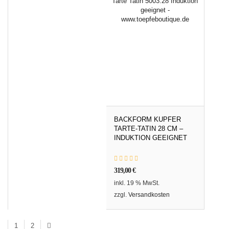
BACKFORM KUPFER
TARTE-TATIN 28 CM –
INDUKTION GEEIGNET
319,00
€
inkl. 19 % MwSt.
zzgl.
Versandkosten
1
2