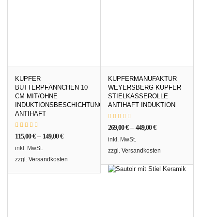
KUPFER
KUPFERMANUFAKTUR
BUTTERPFÄNNCHEN 10
WEYERSBERG KUPFER
CM MIT/OHNE
STIELKASSEROLLE
INDUKTIONSBESCHICHTUNG
ANTIHAFT INDUKTION
ANTIHAFT
269,00
€
–
449,00
€
115,00
€
–
149,00
€
inkl. MwSt.
inkl. MwSt.
zzgl.
Versandkosten
zzgl.
Versandkosten