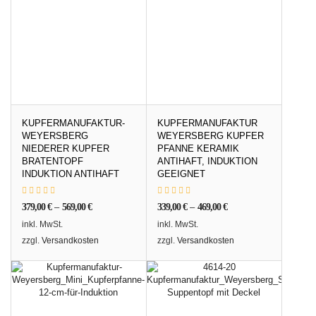
KUPFERMANUFAKTUR-
KUPFERMANUFAKTUR
WEYERSBERG
WEYERSBERG KUPFER
NIEDERER KUPFER
PFANNE KERAMIK
BRATENTOPF
ANTIHAFT, INDUKTION
INDUKTION ANTIHAFT
GEEIGNET
379,00
€
–
569,00
€
339,00
€
–
469,00
€
inkl. MwSt.
inkl. MwSt.
zzgl.
Versandkosten
zzgl.
Versandkosten