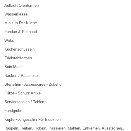
Auflauf-/Ofenformen
Wasserkessel
Minis In Der Küche
Fondue & Rechaud
Woks
Küchenschüsseln
Edelstahlformen
Bain Marie
Backen / Pâtisserie
Utensilien - Accessoires - Zubehör
(Hitze-) Schutz Artikel
Servierschalen / Tabletts
Fundgrube
Kupferkochgeschirr Für Induktion
Raspeln, Reiben, Hobeln, Passieren, Mahlen, Entkernen, Ausstechen...