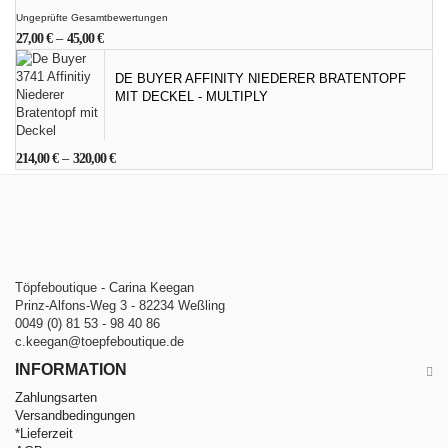
Ungeprüfte Gesamtbewertungen
27,00
€
–
45,00
€
DE BUYER AFFINITY NIEDERER BRATENTOPF
MIT DECKEL - MULTIPLY
214,00
€
–
320,00
€
Töpfeboutique - Carina Keegan
Prinz-Alfons-Weg 3 - 82234 Weßling
0049 (0) 81 53 - 98 40 86
c.keegan@toepfeboutique.de
INFORMATION
Zahlungsarten
Versandbedingungen
*Lieferzeit