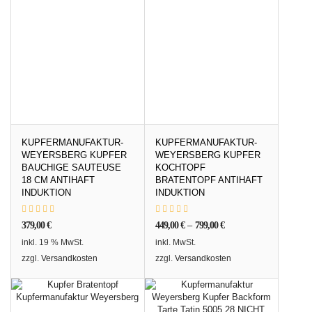
KUPFERMANUFAKTUR-
KUPFERMANUFAKTUR-
WEYERSBERG KUPFER
WEYERSBERG KUPFER
BAUCHIGE SAUTEUSE
KOCHTOPF
18 CM ANTIHAFT
BRATENTOPF ANTIHAFT
INDUKTION
INDUKTION
379,00
€
449,00
€
–
799,00
€
inkl. 19 % MwSt.
inkl. MwSt.
zzgl.
Versandkosten
zzgl.
Versandkosten