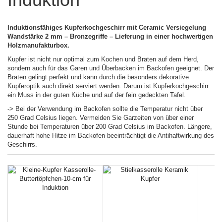
Induktionsfähiges Kupferkochgeschirr mit Ceramic Versiegelung
Wandstärke 2 mm – Bronzegriffe – Lieferung in einer hochwertigen
Holzmanufakturbox.
Kupfer ist nicht nur optimal zum Kochen und Braten auf dem Herd,
sondern auch für das Garen und Überbacken im Backofen geeignet. Der
Braten gelingt perfekt und kann durch die besonders dekorative
Kupferoptik auch direkt serviert werden. Darum ist Kupferkochgeschirr
ein Muss in der guten Küche und auf der fein gedeckten Tafel.
-> Bei der Verwendung im Backofen sollte die Temperatur nicht über
250 Grad Celsius liegen. Vermeiden Sie Garzeiten von über einer
Stunde bei Temperaturen über 200 Grad Celsius im Backofen. Längere,
dauerhaft hohe Hitze im Backofen beeinträchtigt die Antihaftwirkung des
Geschirrs.