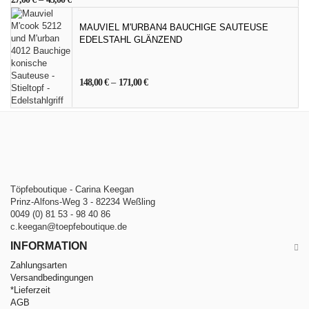
MAUVIEL M'URBAN4 BAUCHIGE SAUTEUSE
EDELSTAHL GLÄNZEND
148,00
€
–
171,00
€
Töpfeboutique - Carina Keegan
Prinz-Alfons-Weg 3 - 82234 Weßling
0049 (0) 81 53 - 98 40 86
c.keegan@toepfeboutique.de
INFORMATION
Zahlungsarten
Versandbedingungen
*Lieferzeit
AGB