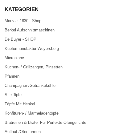
KATEGORIEN
Mauviel 1830 - Shop
Berkel Aufschnittmaschinen
De Buyer - SHOP
Kupfermanufaktur Weyersberg
Microplane
Küchen- / Grillzangen, Pinzetten
Pfannen
Champagner-/Getränkekühler
Stieltöpfe
Töpfe Mit Henkel
Konfitüren- / Marmeladentöpfe
Bratreinen & Bräter Für Perfekte Ofengerichte
Auflauf-/Ofenformen