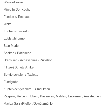
Wasserkessel
Minis In Der Küche
Fondue & Rechaud
Woks
Küchenschüsseln
Edelstahlformen
Bain Marie
Backen / Pâtisserie
Utensilien - Accessoires - Zubehör
(Hitze-) Schutz Artikel
Servierschalen / Tabletts
Fundgrube
Kupferkochgeschirr Für Induktion
Raspeln, Reiben, Hobeln, Passieren, Mahlen, Entkernen, Ausstechen...
Marlux Salz-/Pfeffer-/Gewürzmühlen