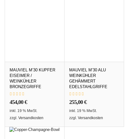
MAUVIEL M’30 KUPFER
MAUVIEL M’30 ALU
EISEIMER /
WEINKÜHLER
WEINKÜHLER
GEHÄMMERT
BRONZEGRIFFE
EDELSTAHLGRIFFE
454,00
€
255,00
€
inkl. 19 % MwSt.
inkl. 19 % MwSt.
zzgl.
Versandkosten
zzgl.
Versandkosten