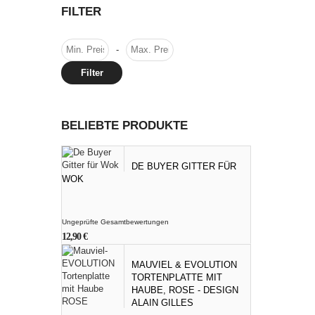
FILTER
-
Filter
BELIEBTE PRODUKTE
DE BUYER GITTER FÜR
WOK
Ungeprüfte Gesamtbewertungen
12,90
€
MAUVIEL & EVOLUTION
TORTENPLATTE MIT
HAUBE, ROSE - DESIGN
ALAIN GILLES