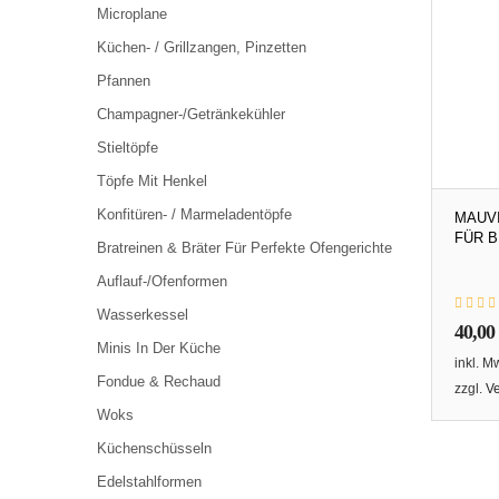
Microplane
Küchen- / Grillzangen, Pinzetten
Pfannen
Champagner-/Getränkekühler
Stieltöpfe
Töpfe Mit Henkel
Konfitüren- / Marmeladentöpfe
MAUV
FÜR 
Bratreinen & Bräter Für Perfekte Ofengerichte
Auflauf-/Ofenformen
Wasserkessel
40,00
Minis In Der Küche
inkl. M
Fondue & Rechaud
zzgl.
V
Woks
Küchenschüsseln
Edelstahlformen