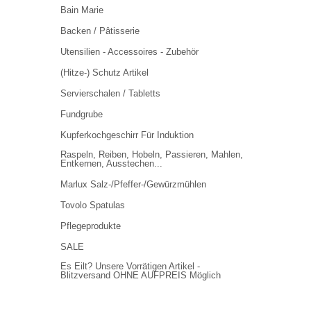
Bain Marie
Backen / Pâtisserie
Utensilien - Accessoires - Zubehör
(Hitze-) Schutz Artikel
Servierschalen / Tabletts
Fundgrube
Kupferkochgeschirr Für Induktion
Raspeln, Reiben, Hobeln, Passieren, Mahlen,
Entkernen, Ausstechen...
Marlux Salz-/Pfeffer-/Gewürzmühlen
Tovolo Spatulas
Pflegeprodukte
SALE
Es Eilt? Unsere Vorrätigen Artikel -
Blitzversand OHNE AUFPREIS Möglich