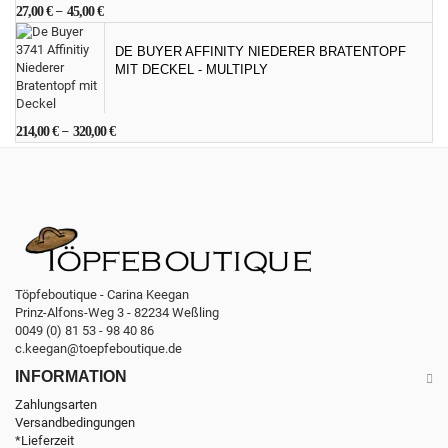
27,00
€
–
45,00
€
DE BUYER AFFINITY NIEDERER BRATENTOPF
MIT DECKEL - MULTIPLY
214,00
€
–
320,00
€
Töpfeboutique - Carina Keegan
Prinz-Alfons-Weg 3 - 82234 Weßling
0049 (0) 81 53 - 98 40 86
c.keegan@toepfeboutique.de
INFORMATION
Zahlungsarten
Versandbedingungen
*Lieferzeit