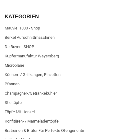
KATEGORIEN
Mauviel 1830 - Shop
Berkel Aufschnittmaschinen
De Buyer - SHOP
Kupfermanufaktur Weyersberg
Microplane
Küchen- / Grillzangen, Pinzetten
Pfannen
Champagner-/Getränkekühler
Stieltöpfe
Töpfe Mit Henkel
Konfitüren- / Marmeladentöpfe
Bratreinen & Bräter Für Perfekte Ofengerichte