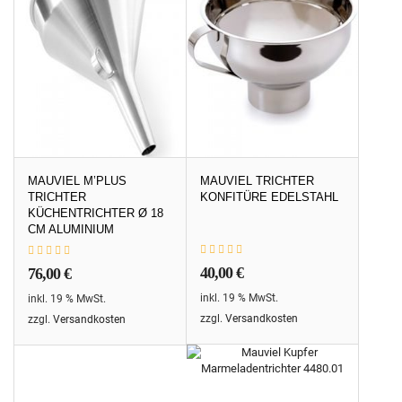
MAUVIEL M’PLUS
MAUVIEL TRICHTER
TRICHTER
KONFITÜRE EDELSTAHL
KÜCHENTRICHTER Ø 18
CM ALUMINIUM
40,00
€
76,00
€
inkl. 19 % MwSt.
inkl. 19 % MwSt.
zzgl.
Versandkosten
zzgl.
Versandkosten