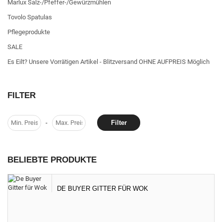
Marlux Salz-/Pfeffer-/Gewürzmühlen
Tovolo Spatulas
Pflegeprodukte
SALE
Es Eilt? Unsere Vorrätigen Artikel - Blitzversand OHNE AUFPREIS Möglich
FILTER
-
Filter
BELIEBTE PRODUKTE
DE BUYER GITTER FÜR WOK