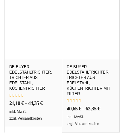
DE BUYER
DE BUYER
EDELSTAHLTRICHTER,
EDELSTAHLTRICHTER,
TRICHTER AUS
TRICHTER AUS
EDELSTAHL,
EDELSTAHL,
KÜCHENTRICHTER
KÜCHENTRICHTER MIT
FILTER
21,10
€
44,35
€
–
40,65
€
62,35
€
–
inkl. MwSt.
inkl. MwSt.
zzgl.
Versandkosten
zzgl.
Versandkosten