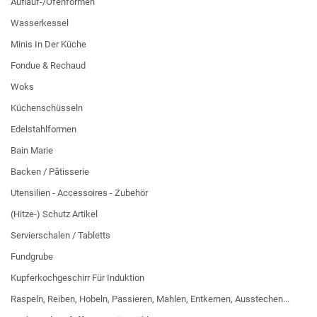
Auflauf-/Ofenformen
Wasserkessel
Minis In Der Küche
Fondue & Rechaud
Woks
Küchenschüsseln
Edelstahlformen
Bain Marie
Backen / Pâtisserie
Utensilien - Accessoires - Zubehör
(Hitze-) Schutz Artikel
Servierschalen / Tabletts
Fundgrube
Kupferkochgeschirr Für Induktion
Raspeln, Reiben, Hobeln, Passieren, Mahlen, Entkernen, Ausstechen...