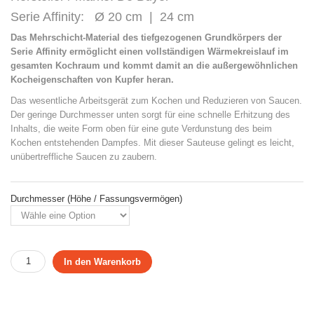
Serie Affinity: Ø 20 cm | 24 cm
Das Mehrschicht-Material des tiefgezogenen Grundkörpers der
Serie Affinity ermöglicht einen vollständigen Wärmekreislauf im
gesamten Kochraum und kommt damit an die außergewöhnlichen
Kocheigenschaften von Kupfer heran.
Das wesentliche Arbeitsgerät zum Kochen und Reduzieren von Saucen.
Der geringe Durchmesser unten sorgt für eine schnelle Erhitzung des
Inhalts, die weite Form oben für eine gute Verdunstung des beim
Kochen entstehenden Dampfes. Mit dieser Sauteuse gelingt es leicht,
unübertreffliche Saucen zu zaubern.
Durchmesser (Höhe / Fassungsvermögen)
In den Warenkorb