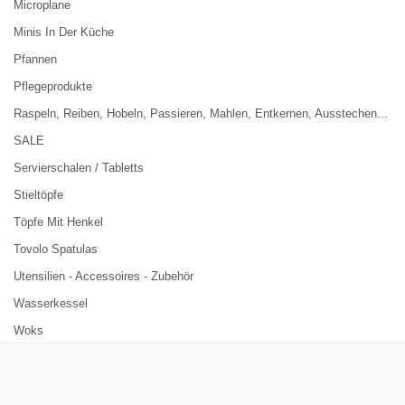
Microplane
Minis In Der Küche
Pfannen
Pflegeprodukte
Raspeln, Reiben, Hobeln, Passieren, Mahlen, Entkernen, Ausstechen...
SALE
Servierschalen / Tabletts
Stieltöpfe
Töpfe Mit Henkel
Tovolo Spatulas
Utensilien - Accessoires - Zubehör
Wasserkessel
Woks