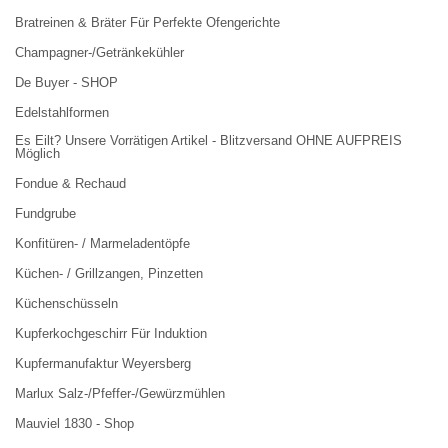
Bratreinen & Bräter Für Perfekte Ofengerichte
Champagner-/Getränkekühler
De Buyer - SHOP
Edelstahlformen
Es Eilt? Unsere Vorrätigen Artikel - Blitzversand OHNE AUFPREIS
Möglich
Fondue & Rechaud
Fundgrube
Konfitüren- / Marmeladentöpfe
Küchen- / Grillzangen, Pinzetten
Küchenschüsseln
Kupferkochgeschirr Für Induktion
Kupfermanufaktur Weyersberg
Marlux Salz-/Pfeffer-/Gewürzmühlen
Mauviel 1830 - Shop