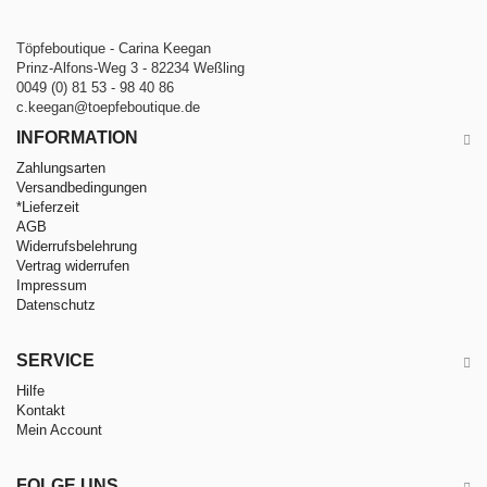
Töpfeboutique - Carina Keegan
Prinz-Alfons-Weg 3 - 82234 Weßling
0049 (0) 81 53 - 98 40 86
c.keegan@toepfeboutique.de
INFORMATION
Zahlungsarten
Versandbedingungen
*Lieferzeit
AGB
Widerrufsbelehrung
Vertrag widerrufen
Impressum
Datenschutz
SERVICE
Hilfe
Kontakt
Mein Account
FOLGE UNS