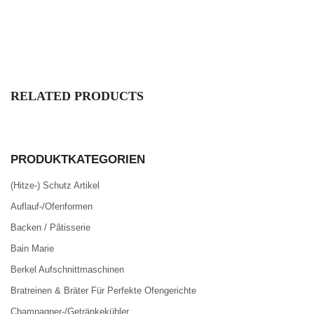
RELATED PRODUCTS
PRODUKTKATEGORIEN
(Hitze-) Schutz Artikel
Auflauf-/Ofenformen
Backen / Pâtisserie
Bain Marie
Berkel Aufschnittmaschinen
Bratreinen & Bräter Für Perfekte Ofengerichte
Champagner-/Getränkekühler