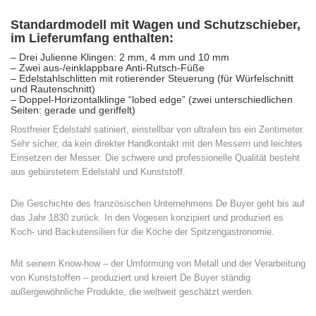
Standardmodell mit Wagen und Schutzschieber,
im Lieferumfang enthalten:
– Drei Julienne Klingen: 2 mm, 4 mm und 10 mm
– Zwei aus-/einklappbare Anti-Rutsch-Füße
– Edelstahlschlitten mit rotierender Steuerung (für Würfelschnitt
und Rautenschnitt)
– Doppel-Horizontalklinge “lobed edge” (zwei unterschiedlichen
Seiten: gerade und geriffelt)
Rostfreier Edelstahl satiniert, einstellbar von ultrafein bis ein Zentimeter.
Sehr sicher, da kein direkter Handkontakt mit den Messern und leichtes
Einsetzen der Messer. Die schwere und professionelle Qualität besteht
aus gebürstetem Edelstahl und Kunststoff.
Die Geschichte des französischen Unternehmens De Buyer geht bis auf
das Jahr 1830 zurück. In den Vogesen konzipiert und produziert es
Koch- und Backutensilien für die Köche der Spitzengastronomie.
Mit seinem Know-how – der Umformung von Metall und der Verarbeitung
von Kunststoffen – produziert und kreiert De Buyer ständig
außergewöhnliche Produkte, die weltweit geschätzt werden.