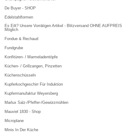
De Buyer - SHOP
Edelstahlformen
Es Eilt? Unsere Vorrätigen Artikel - Blitzversand OHNE AUFPREIS
Möglich
Fondue & Rechaud
Fundgrube
Konfitüren- / Marmeladentöpfe
Küchen- / Grillzangen, Pinzetten
Küchenschüsseln
Kupferkochgeschirr Für Induktion
Kupfermanufaktur Weyersberg
Marlux Salz-/Pfeffer-/Gewürzmühlen
Mauviel 1830 - Shop
Microplane
Minis In Der Küche