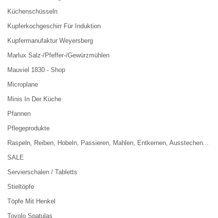
Küchenschüsseln
Kupferkochgeschirr Für Induktion
Kupfermanufaktur Weyersberg
Marlux Salz-/Pfeffer-/Gewürzmühlen
Mauviel 1830 - Shop
Microplane
Minis In Der Küche
Pfannen
Pflegeprodukte
Raspeln, Reiben, Hobeln, Passieren, Mahlen, Entkernen, Ausstechen...
SALE
Servierschalen / Tabletts
Stieltöpfe
Töpfe Mit Henkel
Tovolo Spatulas