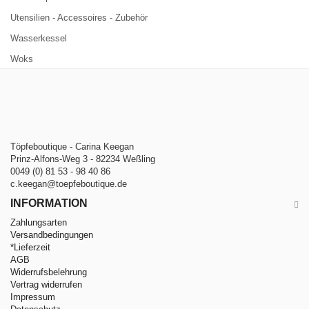
Utensilien - Accessoires - Zubehör
Wasserkessel
Woks
Töpfeboutique - Carina Keegan
Prinz-Alfons-Weg 3 - 82234 Weßling
0049 (0) 81 53 - 98 40 86
c.keegan@toepfeboutique.de
INFORMATION
Zahlungsarten
Versandbedingungen
*Lieferzeit
AGB
Widerrufsbelehrung
Vertrag widerrufen
Impressum