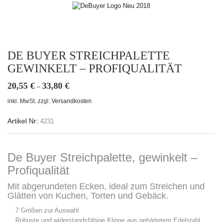
DE BUYER STREICHPALETTE
GEWINKELT – PROFIQUALITÄT
20,55
€
33,80
€
–
inkl. MwSt.
zzgl.
Versandkosten
Artikel Nr:
4231
De Buyer Streichpalette, gewinkelt –
Profiqualität
Mit abgerundeten Ecken, ideal zum Streichen und
Glätten von Kuchen, Torten und Gebäck.
7 Größen zur Auswahl
Robuste und widerstandsfähige Klinge aus gehärtetem Edelstahl.