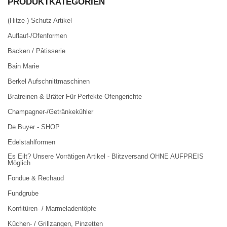
PRODUKTKATEGORIEN
(Hitze-) Schutz Artikel
Auflauf-/Ofenformen
Backen / Pâtisserie
Bain Marie
Berkel Aufschnittmaschinen
Bratreinen & Bräter Für Perfekte Ofengerichte
Champagner-/Getränkekühler
De Buyer - SHOP
Edelstahlformen
Es Eilt? Unsere Vorrätigen Artikel - Blitzversand OHNE AUFPREIS
Möglich
Fondue & Rechaud
Fundgrube
Konfitüren- / Marmeladentöpfe
Küchen- / Grillzangen, Pinzetten