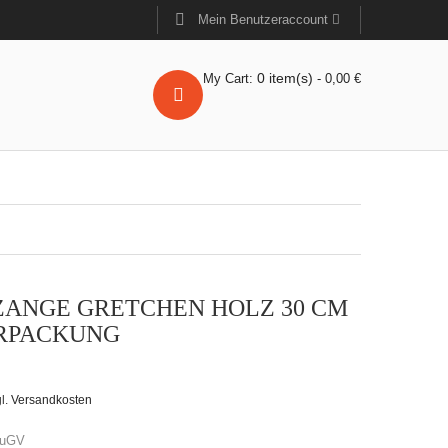
Mein Benutzeraccount
0
item(s)
My Cart:
-
0,00
€
ANGE GRETCHEN HOLZ 30 CM
RPACKUNG
l.
Versandkosten
uGV