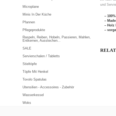
und Servi
Microplane
Minis In Der Küche
– 100%
– Made
Pfannen
– Holz
Pflegeprodukte
– vorge
Raspeln, Reiben, Hobeln, Passieren, Mahlen,
Entkernen, Ausstechen...
SALE
RELAT
Servierschalen / Tabletts
Stieltöpfe
Töpfe Mit Henkel
Tovolo Spatulas
Utensilien - Accessoires - Zubehör
Wasserkessel
Woks