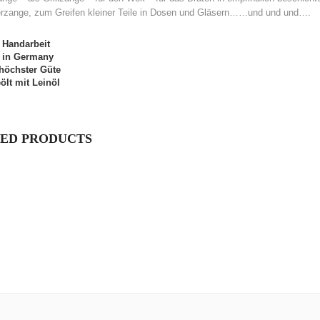
erzange, zum Greifen kleiner Teile in Dosen und Gläsern……und und und….
 Handarbeit
 in Germany
 höchster Güte
ölt mit Leinöl
ED PRODUCTS