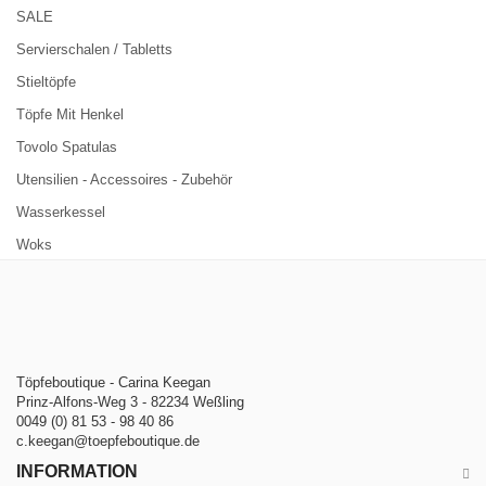
SALE
Servierschalen / Tabletts
Stieltöpfe
Töpfe Mit Henkel
Tovolo Spatulas
Utensilien - Accessoires - Zubehör
Wasserkessel
Woks
Töpfeboutique - Carina Keegan
Prinz-Alfons-Weg 3 - 82234 Weßling
0049 (0) 81 53 - 98 40 86
c.keegan@toepfeboutique.de
INFORMATION