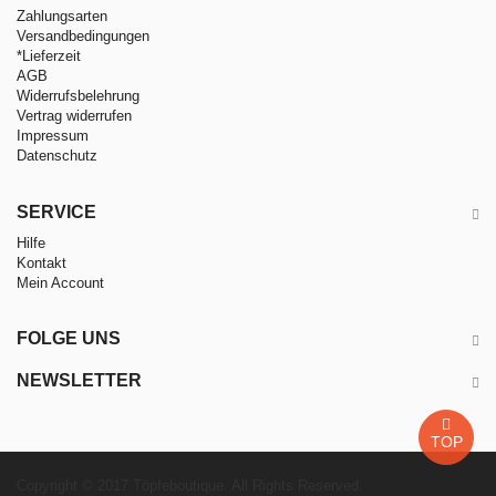
Zahlungsarten
Versandbedingungen
*Lieferzeit
AGB
Widerrufsbelehrung
Vertrag widerrufen
Impressum
Datenschutz
SERVICE
Hilfe
Kontakt
Mein Account
FOLGE UNS
NEWSLETTER
TOP
Copyright © 2017 Töpfeboutique. All Rights Reserved.