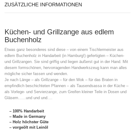
ZUSÄTZLICHE INFORMATIONEN
Küchen- und Grillzange aus edlem
Buchenholz
Etwas ganz besonderes sind diese – von einem Tischlermeister aus
edlem Buchenholz in Handarbeit (in Hamburg!) gefertigten – Küchen-
und Grillzangen. Sie sind griffig und liegen äußerst gut in der Hand. Mit
diesem formschönen, hervorragenden Handwerkszeug kann man alles
mögliche sicher fassen und wenden.
Je nach Länge – als Grillzange – für den Wok – für das Braten in
empfindlich beschichteten Pfannen – als Tausendsassa in der Küche –
als Vorlege- und Servierzange, zum Greifen kleiner Teile in Dosen und
Gläsern……und und und….
– 100% Handarbeit
– Made in Germany
– Holz höchster Güte
– vorgeölt mit Leinöl