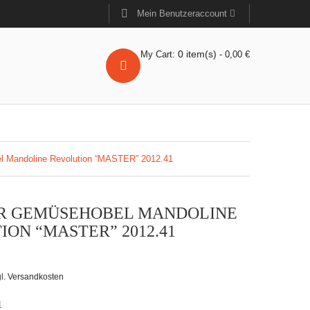
Mein Benutzeraccount
0
item(s)
My Cart:
-
0,00
€
 Mandoline Revolution “MASTER” 2012.41
R GEMÜSEHOBEL MANDOLINE
ON “MASTER” 2012.41
l.
Versandkosten
1