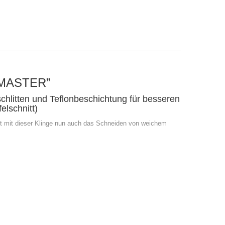
 “MASTER”
chlitten und Teflonbeschichtung für besseren
elschnitt)
icht mit dieser Klinge nun auch das Schneiden von weichem