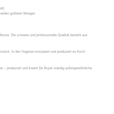
lt).
neiden größerer Mengen
Messer. Die schwere und professionelle Qualität besteht aus
urück. In den Vogesen konzipiert und produziert es Koch-
n – produziert und kreiert De Buyer ständig außergewöhnliche