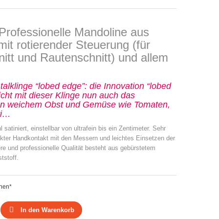
Professionelle Mandoline aus
mit rotierender Steuerung (für
itt und Rautenschnitt) und allem
alklinge “lobed edge”: die Innovation “lobed
cht mit dieser Klinge nun auch das
on weichem Obst und Gemüse wie Tomaten,
wi…
l satiniert, einstellbar von ultrafein bis ein Zentimeter. Sehr
rekter Handkontakt mit den Messern und leichtes Einsetzen der
e und professionelle Qualität besteht aus gebürstetem
tstoff.
chen*
In den Warenkorb