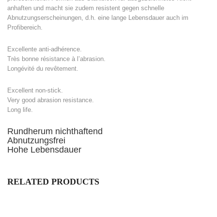
anhaften und macht sie zudem resistent gegen schnelle
Abnutzungserscheinungen, d.h. eine lange Lebensdauer auch im
Profibereich.
Excellente anti-adhérence.
Très bonne résistance à l’abrasion.
Longévité du revêtement.
Excellent non-stick.
Very good abrasion resistance.
Long life.
Rundherum nichthaftend
Abnutzungsfrei
Hohe Lebensdauer
RELATED PRODUCTS