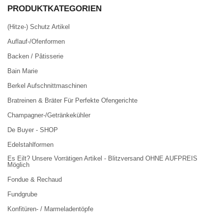
PRODUKTKATEGORIEN
(Hitze-) Schutz Artikel
Auflauf-/Ofenformen
Backen / Pâtisserie
Bain Marie
Berkel Aufschnittmaschinen
Bratreinen & Bräter Für Perfekte Ofengerichte
Champagner-/Getränkekühler
De Buyer - SHOP
Edelstahlformen
Es Eilt? Unsere Vorrätigen Artikel - Blitzversand OHNE AUFPREIS
Möglich
Fondue & Rechaud
Fundgrube
Konfitüren- / Marmeladentöpfe