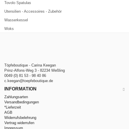
Tovolo Spatulas
Utensilien - Accessoires - Zubehör
Wasserkessel
Woks
Töpfeboutique - Carina Keegan
Prinz-Alfons-Weg 3 - 82234 Weßling
0049 (0) 81 53 - 98 40 86
c.keegan@toepfeboutique.de
INFORMATION
Zahlungsarten
Versandbedingungen
*Lieferzeit
AGB
Widerrufsbelehrung
Vertrag widerrufen
Impressum