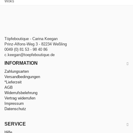
Woks
Töpfeboutique - Carina Keegan
Prinz-Alfons-Weg 3 - 82234 Weßling
0049 (0) 81 53 - 98 40 86
c.keegan@toepfeboutique.de
INFORMATION
Zahlungsarten
Versandbedingungen
*Lieferzeit
AGB
Widerrufsbelehrung
Vertrag widerrufen
Impressum
Datenschutz
SERVICE
Hilfe