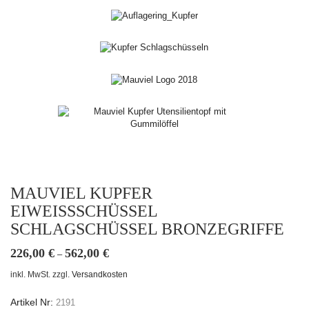
MAUVIEL KUPFER
EIWEISSSCHÜSSEL S
CHLAGSCHÜSSEL BRONZEGRIFFE
226,00
€
562,00
€
–
inkl. MwSt.
zzgl.
Versandkosten
Artikel Nr:
2191