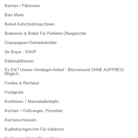
Backen / Pâtisserie
Bain Marie
Berkel Aufschnittmaschinen
Bratreinen & Bräter Für Perfekte Ofengerichte
Champagner-/Getränkekühler
De Buyer - SHOP
Edelstahlformen
Es Eilt? Unsere Vorrätigen Artikel - Blitzversand OHNE AUFPREIS
Möglich
Fondue & Rechaud
Fundgrube
Konfitüren- / Marmeladentöpfe
Küchen- / Grillzangen, Pinzetten
Küchenschüsseln
Kupferkochgeschirr Für Induktion