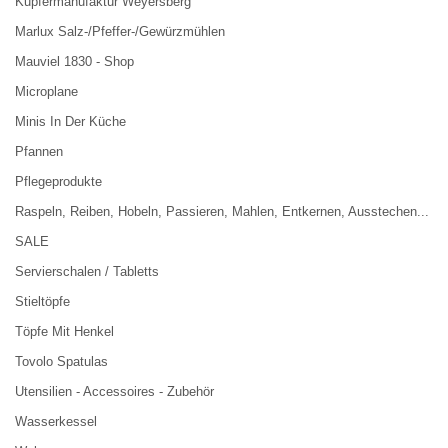
Kupfermanufaktur Weyersberg
Marlux Salz-/Pfeffer-/Gewürzmühlen
Mauviel 1830 - Shop
Microplane
Minis In Der Küche
Pfannen
Pflegeprodukte
Raspeln, Reiben, Hobeln, Passieren, Mahlen, Entkernen, Ausstechen...
SALE
Servierschalen / Tabletts
Stieltöpfe
Töpfe Mit Henkel
Tovolo Spatulas
Utensilien - Accessoires - Zubehör
Wasserkessel