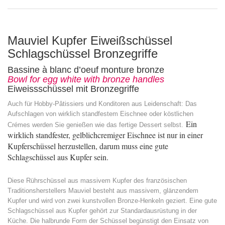
Mauviel Kupfer Eiweißschüssel
Schlagschüssel Bronzegriffe
Bassine à blanc d’oeuf monture bronze
Bowl for egg white with bronze handles
Eiweissschüssel mit Bronzegriffe
Auch für Hobby-Pâtissiers und Konditoren aus Leidenschaft: Das
Aufschlagen von wirklich standfestem Eischnee oder köstlichen
Ein
Crémes werden Sie genießen wie das fertige Dessert selbst.
wirklich standfester, gelblichcremiger Eischnee ist nur in einer
Kupferschüssel herzustellen, darum muss eine gute
Schlagschüssel aus Kupfer sein.
Diese Rührschüssel aus massivem Kupfer des französischen
Traditionsherstellers Mauviel besteht aus massivem, glänzendem
Kupfer und wird von zwei kunstvollen Bronze-Henkeln geziert. Eine gute
Schlagschüssel aus Kupfer gehört zur Standardausrüstung in der
Küche. Die halbrunde Form der Schüssel begünstigt den Einsatz von