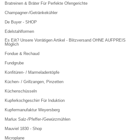
Bratreinen & Bräter Für Perfekte Ofengerichte
Champagner-/Getränkekühler
De Buyer - SHOP
Edelstahlformen
Es Eilt? Unsere Vorrätigen Artikel - Blitzversand OHNE AUFPREIS
Möglich
Fondue & Rechaud
Fundgrube
Konfitüren- / Marmeladentöpfe
Küchen- / Grillzangen, Pinzetten
Küchenschüsseln
Kupferkochgeschirr Für Induktion
Kupfermanufaktur Weyersberg
Marlux Salz-/Pfeffer-/Gewürzmühlen
Mauviel 1830 - Shop
Microplane