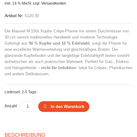
inkl. 19 % MwSt.
zzgl.
Versandkosten
Artikel Nr:
6120.30
Die Mauviel M’150s Kupfer Crêpe-Pfanne mit einem Durchmesser von
30 cm vereint traditionelles Handwerk und moderne Technologie.
Gefertigt aus
90 % Kupfer und 10 % Edelstahl
, sorgt die Pfanne für
eine exzellente Wärmeverteilung und gleichmäßiges Braten. Der
glänzende Kupferboden und der langlebige Edelstahlgriff bieten sowohl
ästhetischen als auch praktischen Mehrwert. Perfekt für Gas-, Elektro-
und Halogenherde –
nicht für Induktion
. Ideal für Crêpes, Pfannkuchen
und andere Delikatessen.
Lieferzeit: 2-5 Tage
Anzahl
In den Warenkorb
BESCHREIBUNG