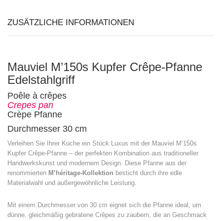
ZUSÄTZLICHE INFORMATIONEN
Mauviel M’150s Kupfer Crêpe-Pfanne
Edelstahlgriff
Poêle à crêpes
Crepes pan
Crèpe Pfanne
Durchmesser 30 cm
Verleihen Sie Ihrer Küche ein Stück Luxus mit der Mauviel M’150s
Kupfer Crêpe-Pfanne – der perfekten Kombination aus traditioneller
Handwerkskunst und modernem Design. Diese Pfanne aus der
renommierten
M’héritage-Kollektion
besticht durch ihre edle
Materialwahl und außergewöhnliche Leistung.
Mit einem Durchmesser von 30 cm eignet sich die Pfanne ideal, um
dünne, gleichmäßig gebratene Crêpes zu zaubern, die an Geschmack