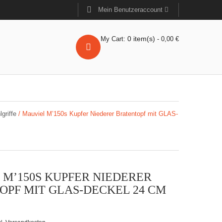
Mein Benutzeraccount
0
item(s)
My Cart:
-
0,00
€
griffe
/ Mauviel M’150s Kupfer Niederer Bratentopf mit GLAS-
 M’150S KUPFER NIEDERER
OPF MIT GLAS-DECKEL 24 CM