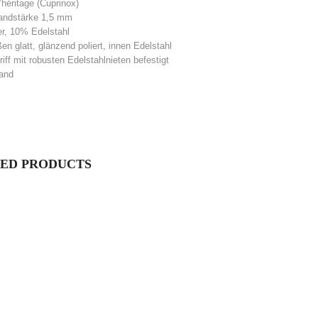
héritage (Cuprinox)
andstärke 1,5 mm
r, 10% Edelstahl
en glatt, glänzend poliert, innen Edelstahl
riff mit robusten Edelstahlnieten befestigt
and
ED PRODUCTS