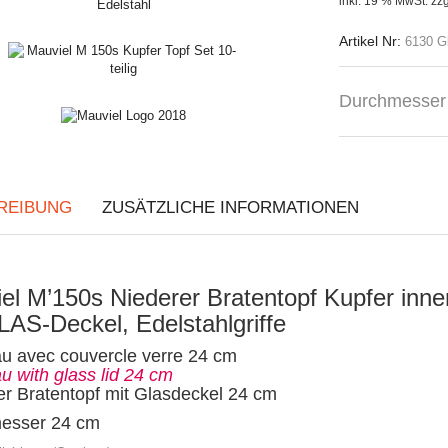
inkl. 19 % MwSt.
zzg
Artikel Nr:
6130 G
Durchmesser
REIBUNG
ZUSÄTZLICHE INFORMATIONEN
el M’150s Niederer Bratentopf Kupfer inne
LAS-Deckel, Edelstahlgriffe
u avec couvercle verre 24 cm
 with glass lid 24 cm
er Bratentopf mit Glasdeckel 24 cm
esser 24 cm