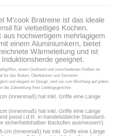
l M’cook Bratreine ist das ideale
sil für vielseitiges Kochen.
lt aus hochwertigem mehrlagigem
mit einem Aluminiumkern, bietet
zeichnete Wärmeleitung und ist
r Induktionsherde geeignet.
tahlgriffen, einem Gießrand und verschiedenen Größen ist
eal für das Braten, Überbacken und Servieren.
lich und elegant im Design, wird sie zum Blickfang auf jedem
rt die Zubereitung Ihrer Lieblingsgerichte.
 cm (Innenmaß) hat inkl. Griffe eine Länge
 cm (Innenmaß) hat inkl. Griffe eine Länge
nd passt i.d.R. in handelsübliche Standard-
te sicherheitshalber Backofen ausmessen!).
,5 cm (Innenmaß) hat inkl. Griffe eine Länge