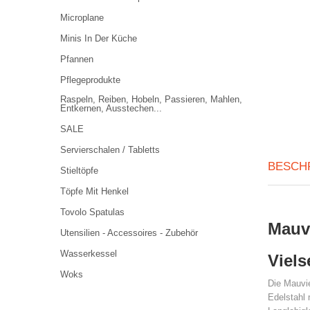
Microplane
Minis In Der Küche
Pfannen
Pflegeprodukte
Raspeln, Reiben, Hobeln, Passieren, Mahlen,
Entkernen, Ausstechen...
SALE
Servierschalen / Tabletts
BESCH
Stieltöpfe
Töpfe Mit Henkel
Tovolo Spatulas
Mauvi
Utensilien - Accessoires - Zubehör
Wasserkessel
Viels
Woks
Die Mauvie
Edelstahl 