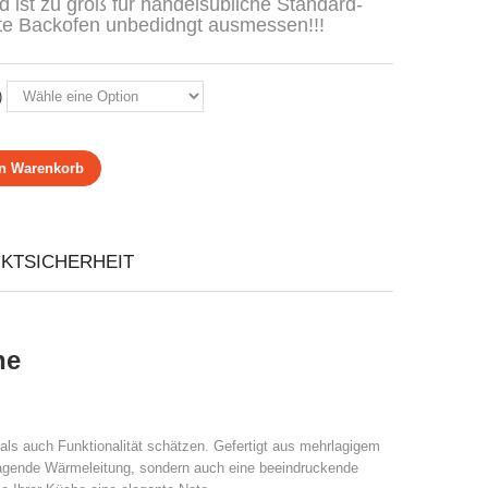
 ist zu groß für handelsübliche Standard-
tte Backofen unbedidngt ausmessen!!!
)
en Warenkorb
KTSICHERHEIT
ne
t als auch Funktionalität schätzen. Gefertigt aus mehrlagigem
rragende Wärmeleitung, sondern auch eine beeindruckende