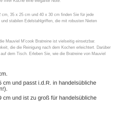
e Ihrer Küche eine elegante Note.
2 cm, 35 x 25 cm und 40 x 30 cm finden Sie für jede
d stabilen Edelstahlgriffen, die mit robusten Nieten
e Mauviel M’cook Bratreine ist vielseitig einsetzbar.
keit, die die Reinigung nach dem Kochen erleichtert. Darüber
 auf dem Tisch. Erleben Sie, wie die Bratreine von Mauviel
cm.
5 cm und passt i.d.R. in handelsübliche
!).
9 cm und ist zu groß für handelsübliche