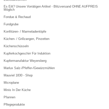
Es Eilt? Unsere Vorrätigen Artikel - Blitzversand OHNE AUFPREIS
Möglich
Fondue & Rechaud
Fundgrube
Konfitüren- / Marmeladentöpfe
Küchen- / Grillzangen, Pinzetten
Küchenschüsseln
Kupferkochgeschirr Für Induktion
Kupfermanufaktur Weyersberg
Marlux Salz-/Pfeffer-/Gewürzmühlen
Mauviel 1830 - Shop
Microplane
Minis In Der Küche
Pfannen
Pflegeprodukte