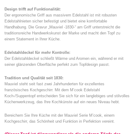
Design trifft auf Funktionalität:
Der ergonomische Griff aus massivem Edelstahl ist mit robusten
Edelstahlnieten sicher befestigt und bietet eine komfortable
Handhabung. Die Gravur „Mauviel -1830-“ am Griff unterstreicht die
traditionsreiche Handwerkskunst der Marke und macht den Topf zu
einem Statement in Ihrer Küche.
Edelstahldeckel für mehr Kontrolle:
Der Edelstahldeckel schließt Wärme und Aromen ein, während er mit
seiner glänzenden Oberfläche perfekt zum Topfdesign passt.
Tradition und Qualität seit 1830:
Mauviel steht seit fast zwei Jahrhunderten für exzellentes
französisches Kochgeschirr. Mit dem M’cook Edelstahl
Koch-/Suppentopf entscheiden Sie sich für ein langlebiges und stilvolles
Küchenwerkzeug, das Ihre Kochkünste auf ein neues Niveau hebt.
Bereichern Sie Ihre Küche mit der Mauviel Serie M’cook, einem
Kochgeschirr, das Schönheit und Funktion in Perfektion vereint.