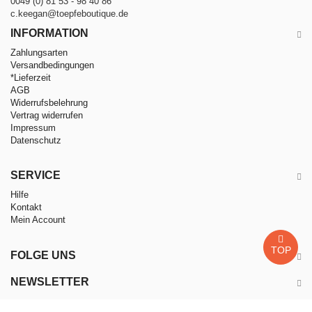
0049 (0) 81 53 - 98 40 86
c.keegan@toepfeboutique.de
INFORMATION
Zahlungsarten
Versandbedingungen
*Lieferzeit
AGB
Widerrufsbelehrung
Vertrag widerrufen
Impressum
Datenschutz
SERVICE
Hilfe
Kontakt
Mein Account
TOP
FOLGE UNS
NEWSLETTER