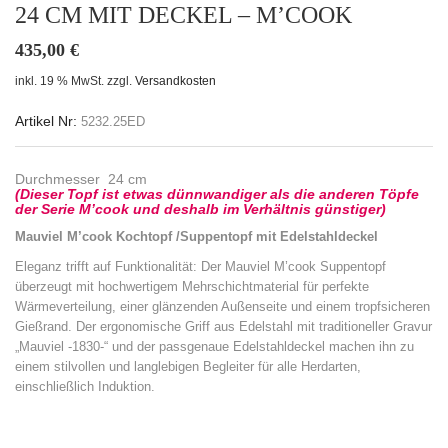
24 CM MIT DECKEL – M’COOK
435,00
€
inkl. 19 % MwSt.
zzgl.
Versandkosten
Artikel Nr:
5232.25ED
Durchmesser 24 cm
(Dieser Topf ist etwas dünnwandiger als die anderen Töpfe
der Serie M’cook und deshalb im Verhältnis günstiger)
Mauviel M’cook Kochtopf /Suppentopf mit Edelstahldeckel
Eleganz trifft auf Funktionalität: Der Mauviel M’cook Suppentopf
überzeugt mit hochwertigem Mehrschichtmaterial für perfekte
Wärmeverteilung, einer glänzenden Außenseite und einem tropfsicheren
Gießrand. Der ergonomische Griff aus Edelstahl mit traditioneller Gravur
„Mauviel -1830-“ und der passgenaue Edelstahldeckel machen ihn zu
einem stilvollen und langlebigen Begleiter für alle Herdarten,
einschließlich Induktion.