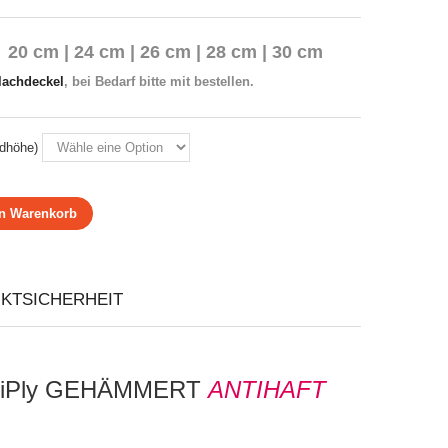
r
20 cm | 24 cm | 26 cm | 28 cm | 30 cm
lachdeckel
, bei Bedarf bitte mit bestellen.
dhöhe)
en Warenkorb
KTSICHERHEIT
MultiPly GEHÄMMERT
ANTIHAFT