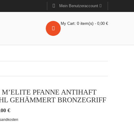
Mein Benutzeraccount
0
item(s)
My Cart:
-
0,00
€
 M’ELITE PFANNE ANTIHAFT
HL GEHÄMMERT BRONZEGRIFF
,00
€
sandkosten