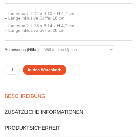
– Innenmaß: L 14 x B 10 x H 4,7 cm
– Länge inklusive Griffe: 18 cm
– Innenmaß: L 18 x B 14 x H 4,7 cm
– Länge inklusive Griffe: 28 cm
Abmessung (Höhe)
In den Warenkorb
BESCHREIBUNG
ZUSÄTZLICHE INFORMATIONEN
PRODUKTSICHERHEIT