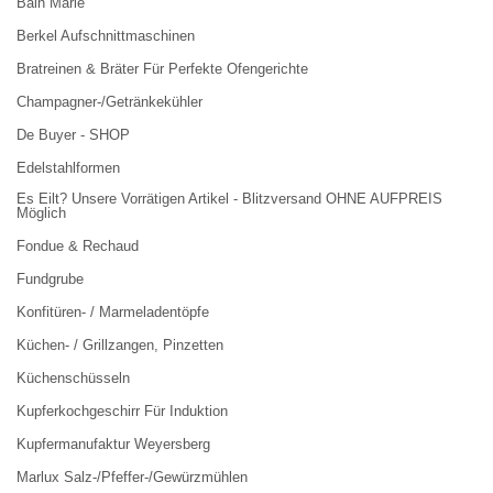
Bain Marie
Berkel Aufschnittmaschinen
Bratreinen & Bräter Für Perfekte Ofengerichte
Champagner-/Getränkekühler
De Buyer - SHOP
Edelstahlformen
Es Eilt? Unsere Vorrätigen Artikel - Blitzversand OHNE AUFPREIS
Möglich
Fondue & Rechaud
Fundgrube
Konfitüren- / Marmeladentöpfe
Küchen- / Grillzangen, Pinzetten
Küchenschüsseln
Kupferkochgeschirr Für Induktion
Kupfermanufaktur Weyersberg
Marlux Salz-/Pfeffer-/Gewürzmühlen