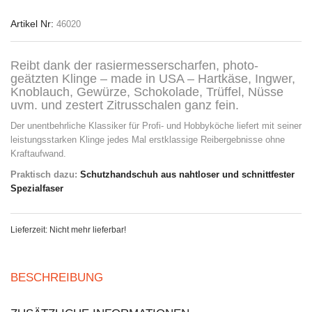
Artikel Nr:
46020
Reibt dank der rasiermesserscharfen, photo-
geätzten Klinge – made in USA – Hartkäse, Ingwer,
Knoblauch, Gewürze, Schokolade, Trüffel, Nüsse
uvm. und zestert Zitrusschalen ganz fein.
Der unentbehrliche Klassiker für Profi- und Hobbyköche liefert mit seiner
leistungsstarken Klinge jedes Mal erstklassige Reibergebnisse ohne
Kraftaufwand.
Praktisch dazu:
Schutzhandschuh aus nahtloser und schnittfester
Spezialfaser
Lieferzeit: Nicht mehr lieferbar!
BESCHREIBUNG