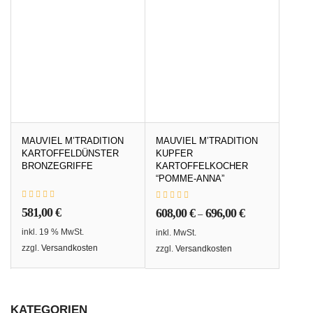
MAUVIEL M’TRADITION
MAUVIEL M’TRADITION
KARTOFFELDÜNSTER
KUPFER
BRONZEGRIFFE
KARTOFFELKOCHER
“POMME-ANNA”
581,00
€
608,00
€
696,00
€
–
inkl. 19 % MwSt.
inkl. MwSt.
zzgl.
Versandkosten
zzgl.
Versandkosten
KATEGORIEN