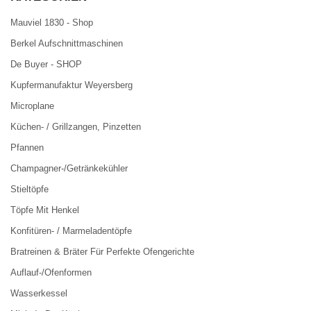
Mauviel 1830 - Shop
Berkel Aufschnittmaschinen
De Buyer - SHOP
Kupfermanufaktur Weyersberg
Microplane
Küchen- / Grillzangen, Pinzetten
Pfannen
Champagner-/Getränkekühler
Stieltöpfe
Töpfe Mit Henkel
Konfitüren- / Marmeladentöpfe
Bratreinen & Bräter Für Perfekte Ofengerichte
Auflauf-/Ofenformen
Wasserkessel