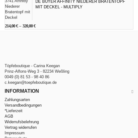
DE BUYER AFFINITY NIEDERER BRATENTOPF
MIT DECKEL - MULTIPLY
214,00
€
–
320,00
€
Töpfeboutique - Carina Keegan
Prinz-Alfons-Weg 3 - 82234 Weßling
0049 (0) 81 53 - 98 40 86
c.keegan@toepfeboutique.de
INFORMATION
Zahlungsarten
Versandbedingungen
*Lieferzeit
AGB
Widerrufsbelehrung
Vertrag widerrufen
Impressum