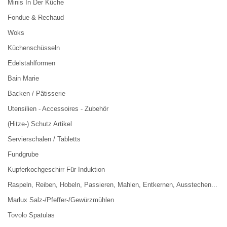
Minis In Der Küche
Fondue & Rechaud
Woks
Küchenschüsseln
Edelstahlformen
Bain Marie
Backen / Pâtisserie
Utensilien - Accessoires - Zubehör
(Hitze-) Schutz Artikel
Servierschalen / Tabletts
Fundgrube
Kupferkochgeschirr Für Induktion
Raspeln, Reiben, Hobeln, Passieren, Mahlen, Entkernen, Ausstechen...
Marlux Salz-/Pfeffer-/Gewürzmühlen
Tovolo Spatulas