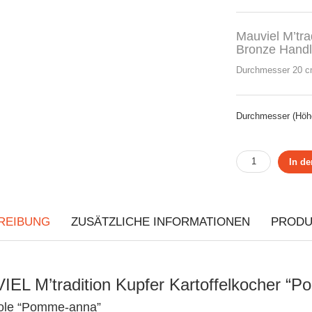
Mauviel M’tr
Bronze Handl
Durchmesser 20 cm
Durchmesser (Höh
In d
REIBUNG
ZUSÄTZLICHE INFORMATIONEN
PRODU
EL M’tradition Kupfer Kartoffelkocher “
ole “Pomme-anna”