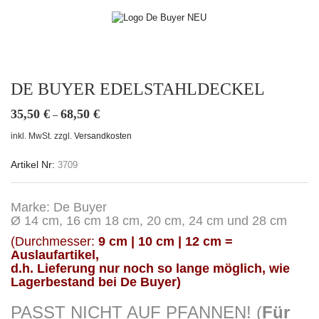
DE BUYER EDELSTAHLDECKEL
35,50
€
68,50
€
–
inkl. MwSt.
zzgl.
Versandkosten
Artikel Nr:
3709
Marke: De Buyer
Ø 14 cm, 16 cm 18 cm, 20 cm, 24 cm und 28 cm
(Durchmesser:
9 cm | 10 cm | 12 cm =
Auslaufartikel,
d.h. Lieferung nur noch so lange möglich, wie
Lagerbestand bei De Buyer)
PASST NICHT AUF PFANNEN! (
Für