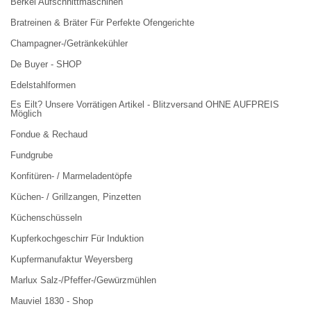
Berkel Aufschnittmaschinen
Bratreinen & Bräter Für Perfekte Ofengerichte
Champagner-/Getränkekühler
De Buyer - SHOP
Edelstahlformen
Es Eilt? Unsere Vorrätigen Artikel - Blitzversand OHNE AUFPREIS
Möglich
Fondue & Rechaud
Fundgrube
Konfitüren- / Marmeladentöpfe
Küchen- / Grillzangen, Pinzetten
Küchenschüsseln
Kupferkochgeschirr Für Induktion
Kupfermanufaktur Weyersberg
Marlux Salz-/Pfeffer-/Gewürzmühlen
Mauviel 1830 - Shop