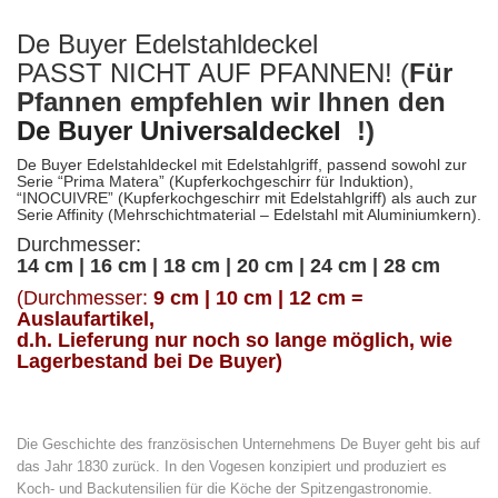
De Buyer Edelstahldeckel
PASST NICHT AUF PFANNEN! (
Für
Pfannen empfehlen wir Ihnen den
De Buyer Universaldeckel
!)
De Buyer Edelstahldeckel mit Edelstahlgriff, passend sowohl zur
Serie “Prima Matera” (Kupferkochgeschirr für Induktion),
“INOCUIVRE” (Kupferkochgeschirr mit Edelstahlgriff) als auch zur
Serie Affinity (Mehrschichtmaterial – Edelstahl mit Aluminiumkern).
Durchmesser:
14 cm | 16 cm | 18 cm | 20 cm | 24 cm | 28 cm
(Durchmesser:
9 cm | 10 cm | 12 cm =
Auslaufartikel,
d.h. Lieferung nur noch so lange möglich, wie
Lagerbestand bei De Buyer)
Die Geschichte des französischen Unternehmens De Buyer geht bis auf
das Jahr 1830 zurück. In den Vogesen konzipiert und produziert es
Koch- und Backutensilien für die Köche der Spitzengastronomie.