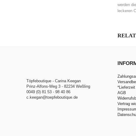
werden die
leckeren 
RELAT
INFOR
Zahlungsa
Töpfeboutique - Carina Keegan
Versandbe
Prinz-Alfons-Weg 3 - 82234 Weßling
*Lieferzeit
0049 (0) 81 53 - 98 40 86
AGB
c.keegan@toepfeboutique.de
Widerrufs
Vertrag wi
Impressu
Datenschu