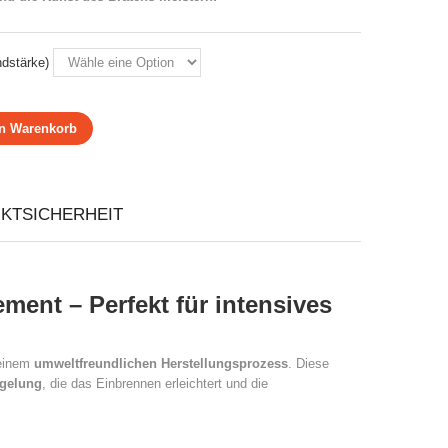
dstärke)
en Warenkorb
KTSICHERHEIT
ment – Perfekt für intensives
einem
umweltfreundlichen Herstellungsprozess
. Diese
egelung
, die das Einbrennen erleichtert und die