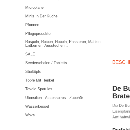
Microplane
Minis In Der Küche
Pfannen
Pflegeprodukte
Raspeln, Reiben, Hobeln, Passieren, Mahlen,
Entkernen, Ausstechen...
SALE
BESCH
Servierschalen / Tabletts
Stieltöpfe
Töpfe Mit Henkel
De Bu
Tovolo Spatulas
Brat
Utensilien - Accessoires - Zubehör
Die
De Bu
Wasserkessel
Eisenpfan
Woks
Antihaftw