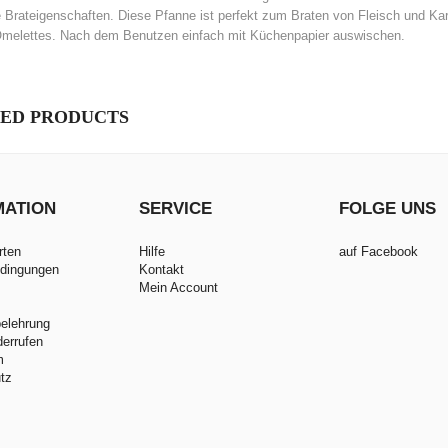
 Brateigenschaften. Diese Pfanne ist perfekt zum Braten von Fleisch und Ka
Omelettes. Nach dem Benutzen einfach mit Küchenpapier auswischen.
ED PRODUCTS
MATION
SERVICE
FOLGE UNS
rten
Hilfe
auf Facebook
dingungen
Kontakt
Mein Account
belehrung
derrufen
m
tz