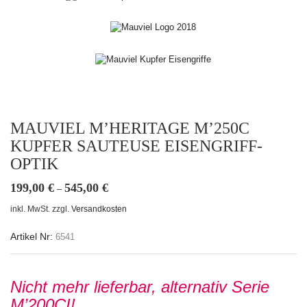
MAUVIEL M’HERITAGE M’250C
KUPFER SAUTEUSE EISENGRIFF-
OPTIK
199,00
€
545,00
€
–
inkl. MwSt.
zzgl.
Versandkosten
Artikel Nr:
6541
Nicht mehr lieferbar,
alternativ Serie
M’200CI!