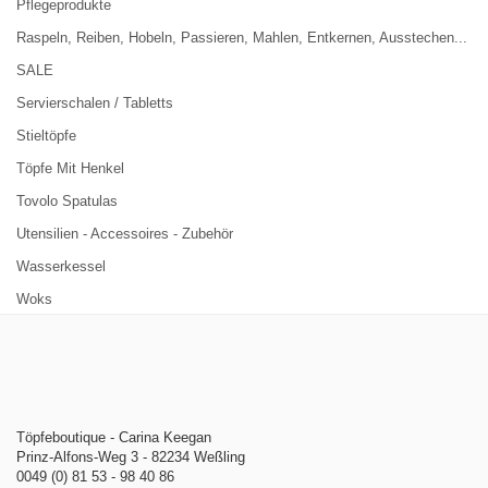
Pflegeprodukte
Raspeln, Reiben, Hobeln, Passieren, Mahlen, Entkernen, Ausstechen...
SALE
Servierschalen / Tabletts
Stieltöpfe
Töpfe Mit Henkel
Tovolo Spatulas
Utensilien - Accessoires - Zubehör
Wasserkessel
Woks
Töpfeboutique - Carina Keegan
Prinz-Alfons-Weg 3 - 82234 Weßling
0049 (0) 81 53 - 98 40 86