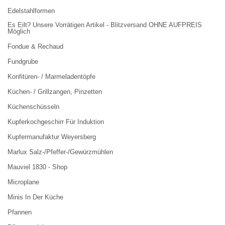
Edelstahlformen
Es Eilt? Unsere Vorrätigen Artikel - Blitzversand OHNE AUFPREIS
Möglich
Fondue & Rechaud
Fundgrube
Konfitüren- / Marmeladentöpfe
Küchen- / Grillzangen, Pinzetten
Küchenschüsseln
Kupferkochgeschirr Für Induktion
Kupfermanufaktur Weyersberg
Marlux Salz-/Pfeffer-/Gewürzmühlen
Mauviel 1830 - Shop
Microplane
Minis In Der Küche
Pfannen