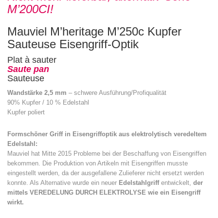
M’200CI!
Mauviel M’heritage M’250c Kupfer
Sauteuse Eisengriff-Optik
Plat à sauter
Saute pan
Sauteuse
Wandstärke 2,5 mm
– schwere Ausführung/Profiqualität
90% Kupfer / 10 % Edelstahl
Kupfer poliert
Formschöner Griff in Eisengriffoptik aus elektrolytisch veredeltem
Edelstahl:
Mauviel hat Mitte 2015 Probleme bei der Beschaffung von Eisengriffen
bekommen. Die Produktion von Artikeln mit Eisengriffen musste
eingestellt werden, da der ausgefallene Zulieferer nicht ersetzt werden
konnte. Als Alternative wurde ein neuer
Edelstahlgriff
entwickelt,
der
mittels VEREDELUNG DURCH ELEKTROLYSE wie ein Eisengriff
wirkt.