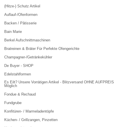
(Hitze-) Schutz Artikel
Auflauf-/Ofenformen
Backen / Pâtisserie
Bain Marie
Berkel Aufschnittmaschinen
Bratreinen & Bräter Für Perfekte Ofengerichte
Champagner-/Getränkekühler
De Buyer - SHOP
Edelstahlformen
Es Eilt? Unsere Vorrätigen Artikel - Blitzversand OHNE AUFPREIS
Möglich
Fondue & Rechaud
Fundgrube
Konfitüren- / Marmeladentöpfe
Küchen- / Grillzangen, Pinzetten