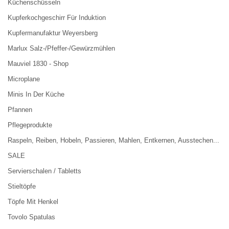
Küchenschüsseln
Kupferkochgeschirr Für Induktion
Kupfermanufaktur Weyersberg
Marlux Salz-/Pfeffer-/Gewürzmühlen
Mauviel 1830 - Shop
Microplane
Minis In Der Küche
Pfannen
Pflegeprodukte
Raspeln, Reiben, Hobeln, Passieren, Mahlen, Entkernen, Ausstechen...
SALE
Servierschalen / Tabletts
Stieltöpfe
Töpfe Mit Henkel
Tovolo Spatulas