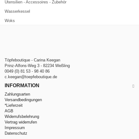
Utensilien - Accessoires - Zubehör
Wasserkessel
Woks
Töpfeboutique - Carina Keegan
Prinz-Alfons-Weg 3 - 82234 Weßling
0049 (0) 81 53 - 98 40 86
c.keegan@toepfeboutique.de
INFORMATION
Zahlungsarten
Versandbedingungen
*Lieferzeit
AGB
Widerrufsbelehrung
Vertrag widerrufen
Impressum
Datenschutz