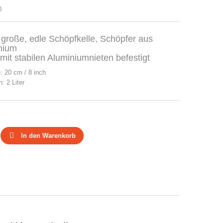
0
 große, edle Schöpfkelle, Schöpfer aus
nium
 mit stabilen Aluminiumnieten befestigt
: 20 cm / 8 inch
 2 Liter
In den Warenkorb