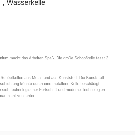
 , Wasserkelle
inium macht das Arbeiten Spaß. Die große Schöpfkelle fasst 2
 Schöpfkellen aus Metall und aus Kunststoff. Die Kunststoff-
eschichtung könnte durch eine metallene Kelle beschädigt
 sich technologischer Fortschritt und moderne Technologien
man nicht verzichten.