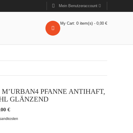
Mein Benutzeraccount
0
item(s)
My Cart:
-
0,00
€
 M’URBAN4 PFANNE ANTIHAFT,
HL GLÄNZEND
,00
€
sandkosten