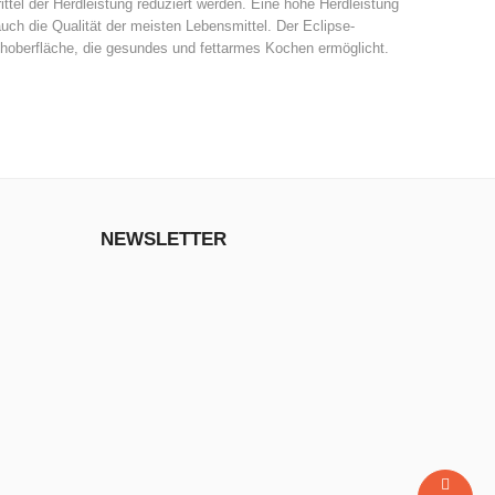
ittel der Herdleistung reduziert werden. Eine hohe Herdleistung
uch die Qualität der meisten Lebensmittel. Der Eclipse-
choberfläche, die gesundes und fettarmes Kochen ermöglicht.
NEWSLETTER