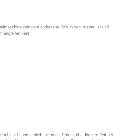
pülmaschinenreinigern enthaltene Kalium sehr ätzend ist und
m angreifen kann.
eschieht hauptsächlich, wenn die Pfanne über längere Zeit bei