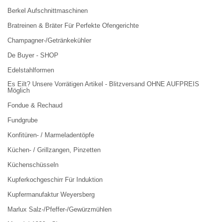
Berkel Aufschnittmaschinen
Bratreinen & Bräter Für Perfekte Ofengerichte
Champagner-/Getränkekühler
De Buyer - SHOP
Edelstahlformen
Es Eilt? Unsere Vorrätigen Artikel - Blitzversand OHNE AUFPREIS
Möglich
Fondue & Rechaud
Fundgrube
Konfitüren- / Marmeladentöpfe
Küchen- / Grillzangen, Pinzetten
Küchenschüsseln
Kupferkochgeschirr Für Induktion
Kupfermanufaktur Weyersberg
Marlux Salz-/Pfeffer-/Gewürzmühlen