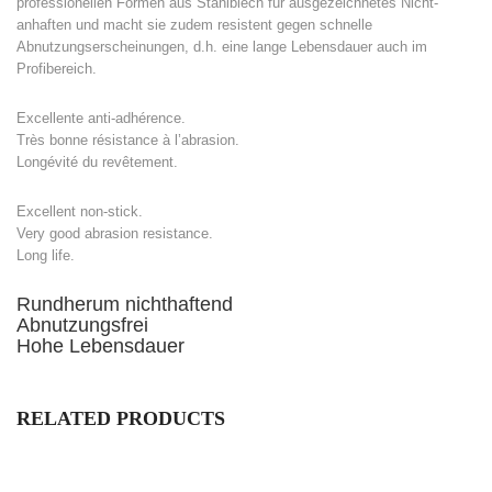
professionellen Formen aus Stahlblech für ausgezeichnetes Nicht-
anhaften und macht sie zudem resistent gegen schnelle
Abnutzungserscheinungen, d.h. eine lange Lebensdauer auch im
Profibereich.
Excellente anti-adhérence.
Très bonne résistance à l’abrasion.
Longévité du revêtement.
Excellent non-stick.
Very good abrasion resistance.
Long life.
Rundherum nichthaftend
Abnutzungsfrei
Hohe Lebensdauer
RELATED PRODUCTS