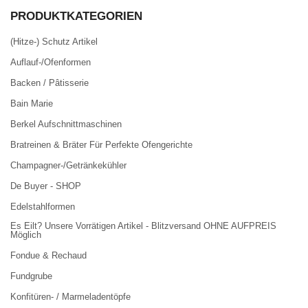
PRODUKTKATEGORIEN
(Hitze-) Schutz Artikel
Auflauf-/Ofenformen
Backen / Pâtisserie
Bain Marie
Berkel Aufschnittmaschinen
Bratreinen & Bräter Für Perfekte Ofengerichte
Champagner-/Getränkekühler
De Buyer - SHOP
Edelstahlformen
Es Eilt? Unsere Vorrätigen Artikel - Blitzversand OHNE AUFPREIS
Möglich
Fondue & Rechaud
Fundgrube
Konfitüren- / Marmeladentöpfe