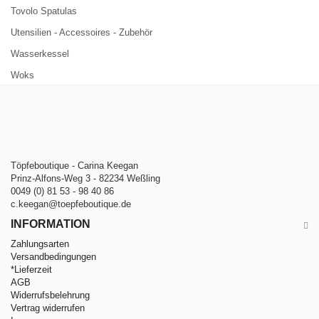
Tovolo Spatulas
Utensilien - Accessoires - Zubehör
Wasserkessel
Woks
Töpfeboutique - Carina Keegan
Prinz-Alfons-Weg 3 - 82234 Weßling
0049 (0) 81 53 - 98 40 86
c.keegan@toepfeboutique.de
INFORMATION
Zahlungsarten
Versandbedingungen
*Lieferzeit
AGB
Widerrufsbelehrung
Vertrag widerrufen